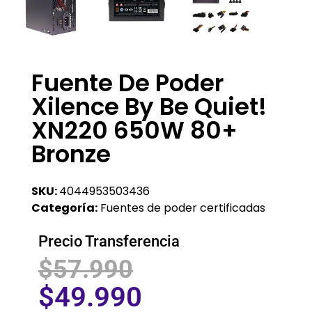
Fuente De Poder
Xilence By Be Quiet!
XN220 650W 80+
Bronze
SKU:
4044953503436
Categoría:
Fuentes de poder certificadas
Precio Transferencia
$
57.990
$
49.990