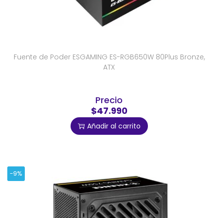
Fuente de Poder ESGAMING ES-RGB650W 80Plus Bronze,
ATX
Precio
$47.990
Añadir al carrito
-9%