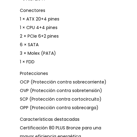
Conectores
1 × ATX 20+4 pines
1 × CPU 4+4 pines
2 × PCIe 6+2 pines
6 × SATA
3 × Molex (PATA)
1 × FDD
Protecciones
OCP (Protección contra sobrecorriente)
OVP (Protección contra sobretensión)
SCP (Protección contra cortocircuito)
OPP (Protección contra sobrecarga)
Características destacadas
Certificación 80 PLUS Bronze para una
mayor eficiencia energética.