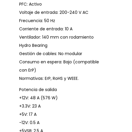
PFC: Activo
Voltaje de entrada: 200-240 V AC
Frecuencia: 50 Hz
Corriente de entrada: 10 A
Ventilador: 140 mm con rodamiento
Hydro Bearing
Gestión de cables: No modular
Consumo en espera: Bajo (compatible
con ErP)
Normativas: ErP, RoHS y WEEE.
Potencia de salida
+12V: 48 A (576 W)
+3.3V: 23 A
+5V: 17 A
-12V: 0.5 A
+5VSB: 2.5 A