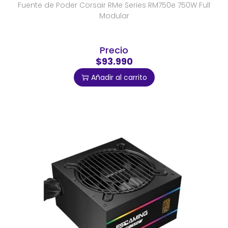
Fuente de Poder Corsair RMe Series RM750e 750W Full
Modular
Precio
$93.990
Añadir al carrito