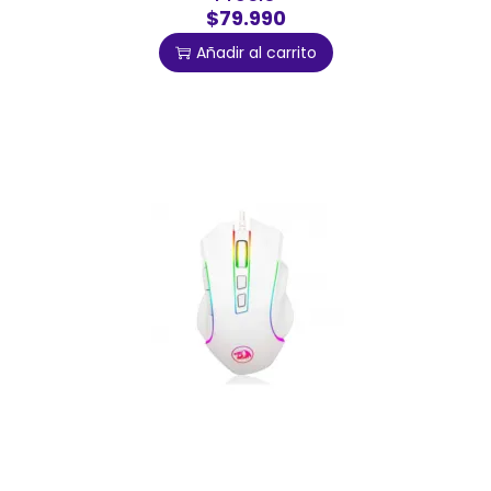
$79.990
Añadir al carrito