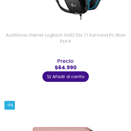
Audífonos Gamer Logitech G432 Dts 7.1 Surround Pc Xbox
Ps4 5
Precio
$64.990
Añadir al carrito
-11%