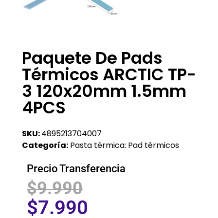
Paquete De Pads
Térmicos ARCTIC TP-
3 120x20mm 1.5mm
4PCS
SKU:
4895213704007
Categoría:
Pasta térmica: Pad térmicos
Precio Transferencia
$
9.990
$
7.990