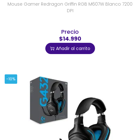
Mouse Gamer Redragon Griffin RGB M607W Blanco 7200
DPI
Precio
$14.990
Añadir al carrito
-10%