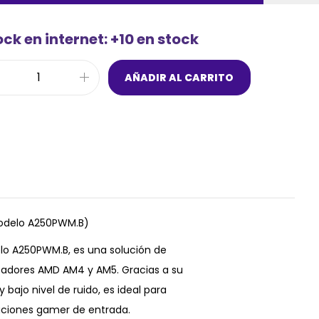
ck en internet: +10 en stock
AÑADIR AL CARRITO
Modelo A250PWM.B)
elo A250PWM.B, es una solución de
sadores AMD AM4 y AM5. Gracias a su
bajo nivel de ruido, es ideal para
aciones gamer de entrada.