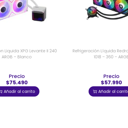
on Liquida XPG Levante II 240
Refrigeración Líquida Red
ARGB – Blanco
1018 – 360 – ARG
Precio
Precio
$75.490
$57.990
Añadir al carrito
Añadir al carrit