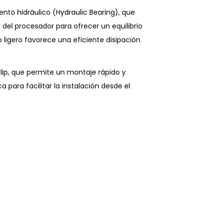
to hidráulico (Hydraulic Bearing), que
el procesador para ofrecer un equilibrio
o ligero favorece una eficiente disipación
lip, que permite un montaje rápido y
 para facilitar la instalación desde el