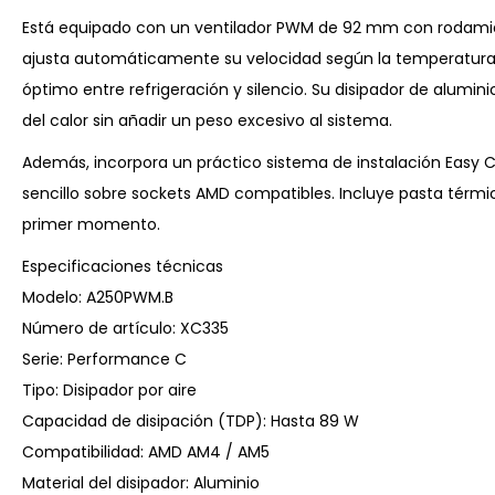
Está equipado con un ventilador PWM de 92 mm con rodamien
ajusta automáticamente su velocidad según la temperatura d
óptimo entre refrigeración y silencio. Su disipador de alumini
del calor sin añadir un peso excesivo al sistema.
Además, incorpora un práctico sistema de instalación Easy C
sencillo sobre sockets AMD compatibles. Incluye pasta térmica
primer momento.
Especificaciones técnicas
Modelo: A250PWM.B
Número de artículo: XC335
Serie: Performance C
Tipo: Disipador por aire
Capacidad de disipación (TDP): Hasta 89 W
Compatibilidad: AMD AM4 / AM5
Material del disipador: Aluminio