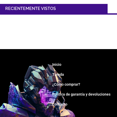
RECIENTEMENTE VISTOS
Inicio
Tienda
¿Cómo comprar?
Política de garantía y devoluciones
Contacto