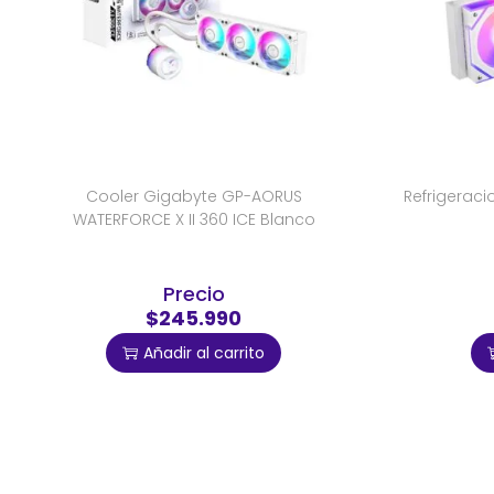
Cooler Gigabyte GP-AORUS
Refrigeraci
WATERFORCE X II 360 ICE Blanco
Precio
$245.990
Añadir al carrito