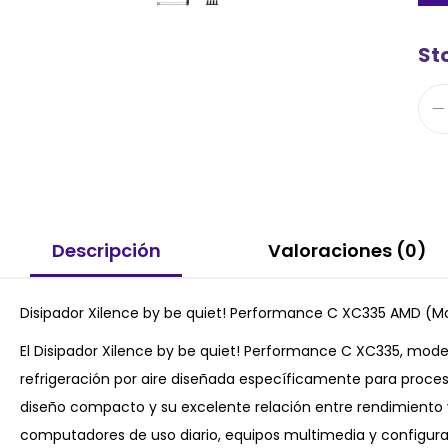
Sto
Descripción
Valoraciones (0)
Disipador Xilence by be quiet! Performance C XC335 AMD (
El Disipador Xilence by be quiet! Performance C XC335, mod
refrigeración por aire diseñada específicamente para proce
diseño compacto y su excelente relación entre rendimiento y 
computadores de uso diario, equipos multimedia y configur