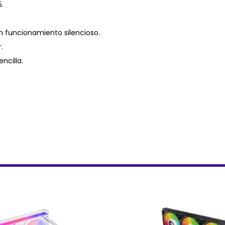
.
 funcionamiento silencioso.
.
ncilla.