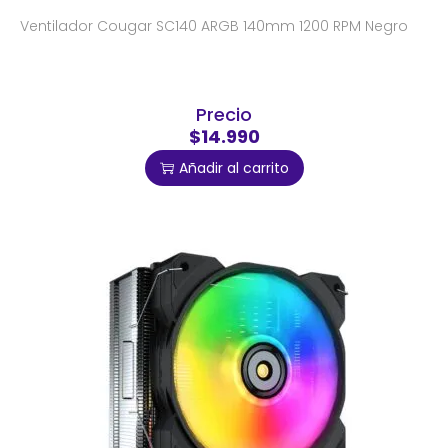
Ventilador Cougar SC140 ARGB 140mm 1200 RPM Negro
Precio
$14.990
Añadir al carrito