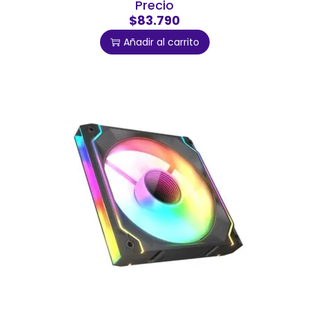
Precio
$83.790
Añadir al carrito