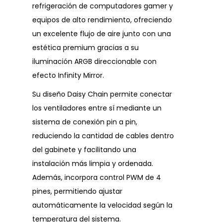
refrigeración de computadores gamer y
equipos de alto rendimiento, ofreciendo
un excelente flujo de aire junto con una
estética premium gracias a su
iluminación ARGB direccionable con
efecto Infinity Mirror.
Su diseño Daisy Chain permite conectar
los ventiladores entre sí mediante un
sistema de conexión pin a pin,
reduciendo la cantidad de cables dentro
del gabinete y facilitando una
instalación más limpia y ordenada.
Además, incorpora control PWM de 4
pines, permitiendo ajustar
automáticamente la velocidad según la
temperatura del sistema.