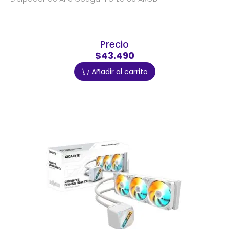
Precio
$43.490
Añadir al carrito