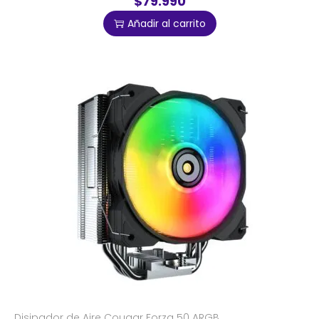
$79.990
Añadir al carrito
Disipador de Aire Cougar Forza 50 ARGB