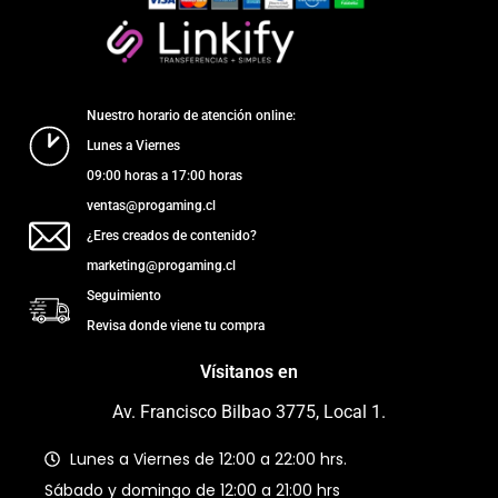
Nuestro horario de atención online:
Lunes a Viernes
09:00 horas a 17:00 horas
ventas@progaming.cl
¿Eres creados de contenido?
marketing@progaming.cl
Seguimiento
Revisa donde viene tu compra
Vísitanos en
Av. Francisco Bilbao 3775, Local 1.
Lunes a Viernes de 12:00 a 22:00 hrs.
Sábado y domingo de 12:00 a 21:00 hrs