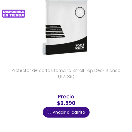
Protector de cartas tamaño Small Top Deck Blanco
(62×89)
Precio
$2.590
Añadir al carrito