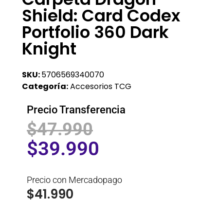
Shield: Card Codex
Portfolio 360 Dark
Knight
SKU:
5706569340070
Categoría:
Accesorios TCG
Precio Transferencia
$
47.990
$
39.990
Precio con Mercadopago
$
41.990