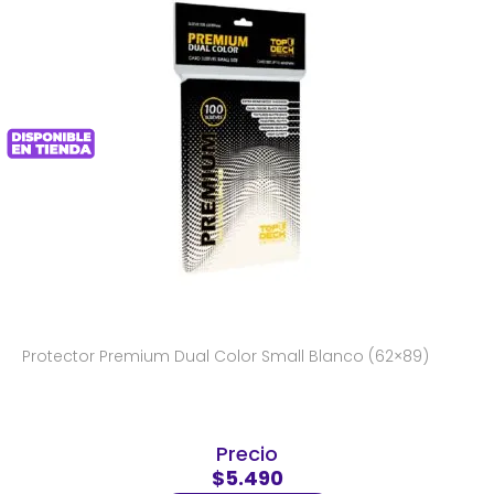
Protector Premium Dual Color Small Blanco (62×89)
Precio
$5.490