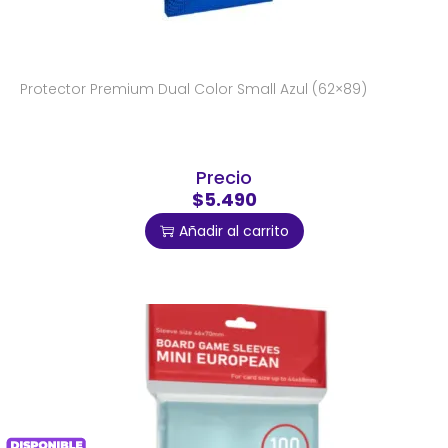
Protector Premium Dual Color Small Azul (62×89)
Precio
$5.490
Añadir al carrito