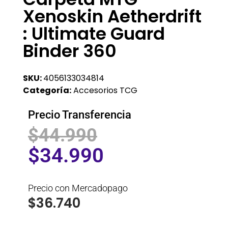
Xenoskin Aetherdrift
: Ultimate Guard
Binder 360
SKU:
4056133034814
Categoría:
Accesorios TCG
Precio Transferencia
$
44.990
$
34.990
Precio con Mercadopago
$
36.740