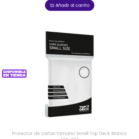
Añadir al carrito
Protector de cartas tamaño Small Top Deck Blanco