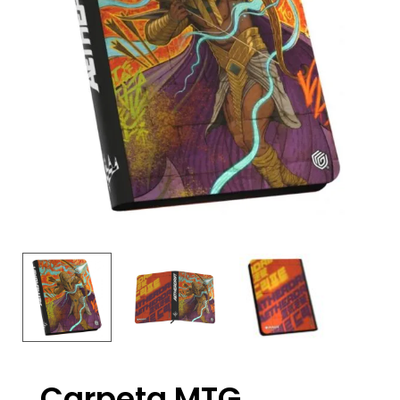
Carpeta MTG