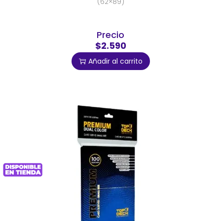
(62×89)
Precio
$2.590
Añadir al carrito