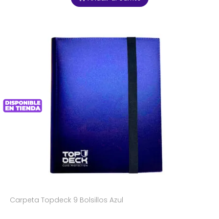
Carpeta Topdeck 9 Bolsillos Azul