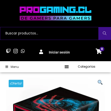
Buscar
0
Iniciar sesión
Categorías
Menu
¡Oferta!