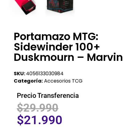
Portamazo MTG:
Sidewinder 100+
Duskmourn – Marvin
SKU:
4056133030984
Categoría:
Accesorios TCG
Precio Transferencia
$
29.990
$
21.990