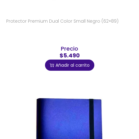
Protector Premium Dual Color Small Negro (62×89)
Precio
$5.490
Añadir al carrito