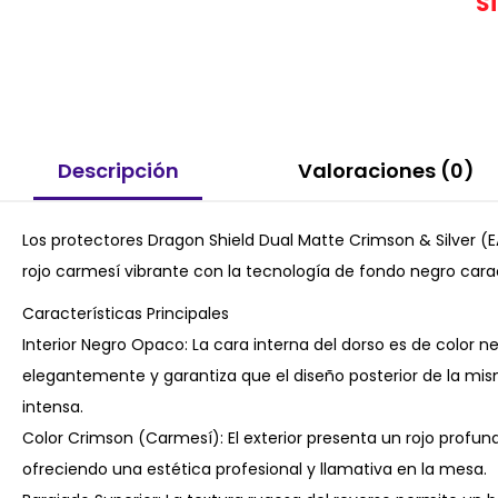
S
Descripción
Valoraciones (0)
Los protectores Dragon Shield Dual Matte Crimson & Silver 
rojo carmesí vibrante con la tecnología de fondo negro caract
Características Principales
Interior Negro Opaco: La cara interna del dorso es de color n
elegantemente y garantiza que el diseño posterior de la misma
intensa.
Color Crimson (Carmesí): El exterior presenta un rojo profu
ofreciendo una estética profesional y llamativa en la mesa.