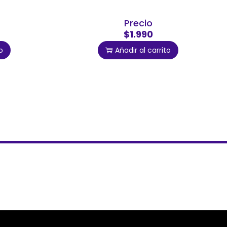
Precio
$1.990
o
Añadir al carrito