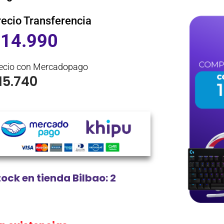
recio Transferencia
$
14.990
ecio con Mercadopago
15.740
tock en tienda Bilbao: 2