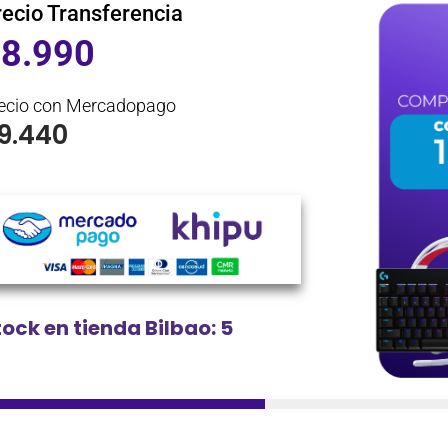
recio Transferencia
$
8.990
ecio con Mercadopago
9.440
tock en tienda Bilbao: 5