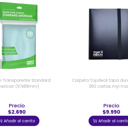
or Transparente Standard
Carpeta Topdeck tapa dura 
erican (57x89mm)
360 cartas myl ma
Precio
Precio
$2.690
$9.990
Añadir al carrito
Añadir al carrit