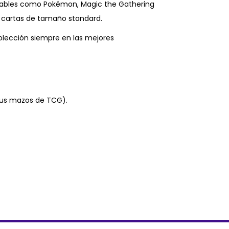
nables como Pokémon, Magic the Gathering
 cartas de tamaño standard.
olección siempre en las mejores
us mazos de TCG).