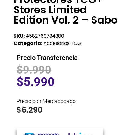
Stores Limited
Edition Vol. 2 – Sabo
SKU:
4582769734380
Categoría:
Accesorios TCG
Precio Transferencia
$
9.990
$
5.990
Precio con Mercadopago
$
6.290