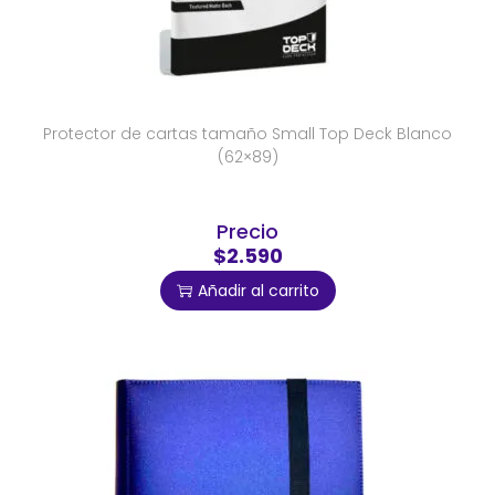
Protector de cartas tamaño Small Top Deck Blanco
(62×89)
Precio
$2.590
Añadir al carrito