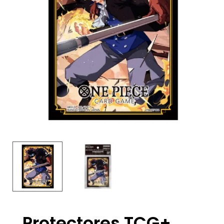
Protectores TCG+