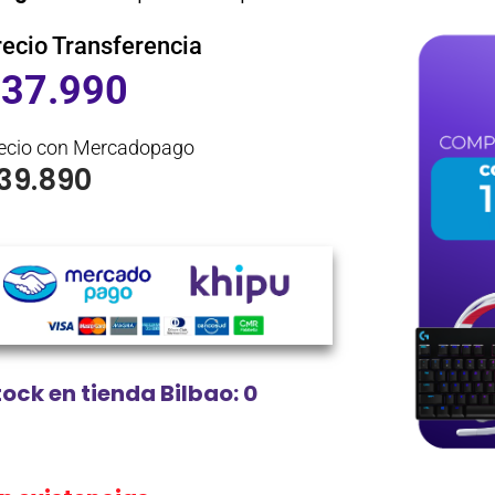
recio Transferencia
$
37.990
ecio con Mercadopago
39.890
tock en tienda Bilbao: 0