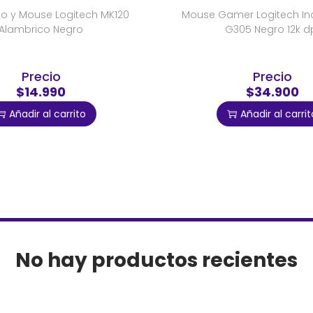
do y Mouse Logitech MK120
Mouse Gamer Logitech In
Alambrico Negro
G305 Negro 12k d
Precio
Precio
$14.990
$34.900
Añadir al carrito
Añadir al carrit
No hay productos recientes