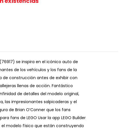
in existencias
76917) se inspira en el icónico auto de
antes de los vehículos y los fans de la
ia de construcción antes de exhibir con
llejeras llenas de acción. Fantástico
finidad de detalles del modelo original,
era, las impresionantes salpicaderas y el
igura de Brian O’Conner que los fans
 para fans de LEGO Usar la app LEGO Builder
ne el modelo físico que están construyendo