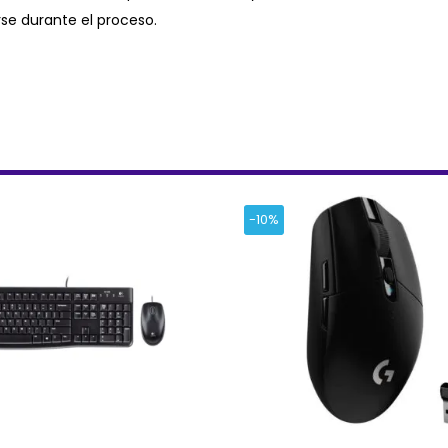
rse durante el proceso.
-10%