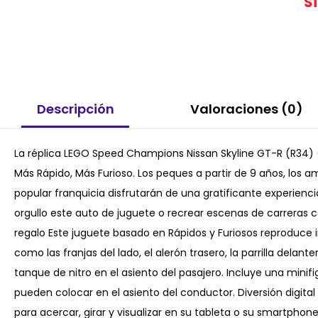
S
Descripción
Valoraciones (0)
La réplica LEGO Speed Champions Nissan Skyline GT-R (R34) (
Más Rápido, Más Furioso. Los peques a partir de 9 años, los am
popular franquicia disfrutarán de una gratificante experienc
orgullo este auto de juguete o recrear escenas de carreras ca
regalo Este juguete basado en Rápidos y Furiosos reproduce in
como las franjas del lado, el alerón trasero, la parrilla delant
tanque de nitro en el asiento del pasajero. Incluye una minif
pueden colocar en el asiento del conductor. Diversión digital
para acercar, girar y visualizar en su tableta o su smartpho