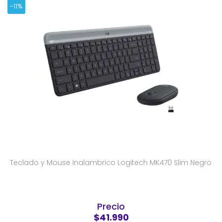
-11%
Teclado y Mouse Inalambrico Logitech MK470 Slim Negro
Precio
$41.990