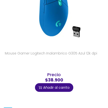
Mouse Gamer Logitech Inalambrico G305 Azul 12k dpi
Precio
$38.900
Añadir al carrito