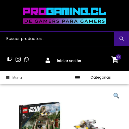
Buscar
0
Iniciar sesión
Categorías
Menu