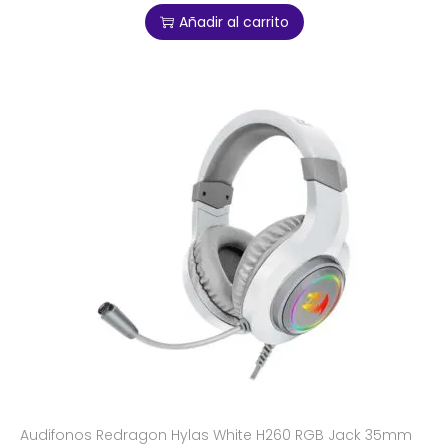
Añadir al carrito
Audifonos Redragon Hylas White H260 RGB Jack 35mm