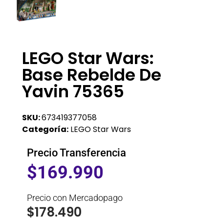
LEGO Star Wars:
Base Rebelde De
Yavin 75365
SKU:
673419377058
Categoría:
LEGO Star Wars
Precio Transferencia
$
169.990
Precio con Mercadopago
$
178.490