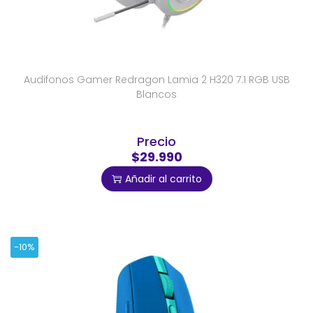
Audifonos Gamer Redragon Lamia 2 H320 7.1 RGB USB
Blancos
Precio
$29.990
Añadir al carrito
-10%