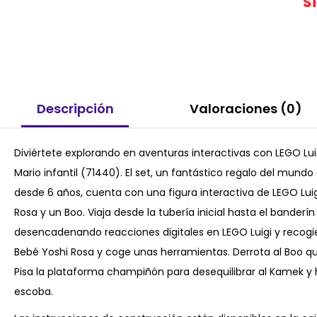
S
Descripción
Valoraciones (0)
Diviértete explorando en aventuras interactivas con LEGO Lu
Mario infantil (71440). El set, un fantástico regalo del mund
desde 6 años, cuenta con una figura interactiva de LEGO Lui
Rosa y un Boo. Viaja desde la tubería inicial hasta el banderí
desencadenando reacciones digitales en LEGO Luigi y recog
Bebé Yoshi Rosa y coge unas herramientas. Derrota al Boo que
Pisa la plataforma champiñón para desequilibrar al Kamek y 
escoba.