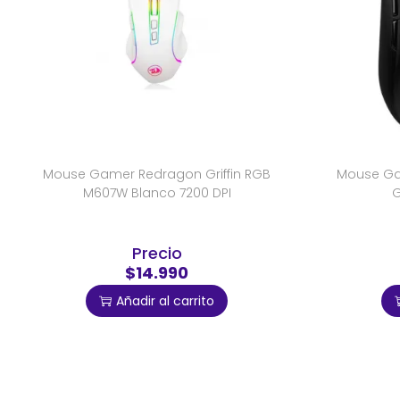
Mouse Gamer Redragon Griffin RGB
Mouse Ga
M607W Blanco 7200 DPI
G
Precio
$14.990
Añadir al carrito