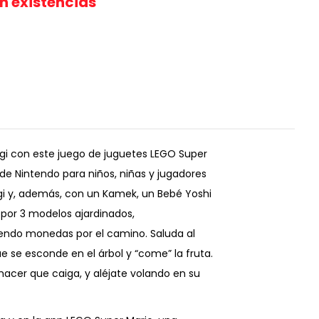
in existencias
igi con este juego de juguetes LEGO Super
o de Nintendo para niños, niñas y jugadores
gi y, además, con un Kamek, un Bebé Yoshi
n por 3 modelos ajardinados,
iendo monedas por el camino. Saluda al
 se esconde en el árbol y “come” la fruta.
hacer que caiga, y aléjate volando en su