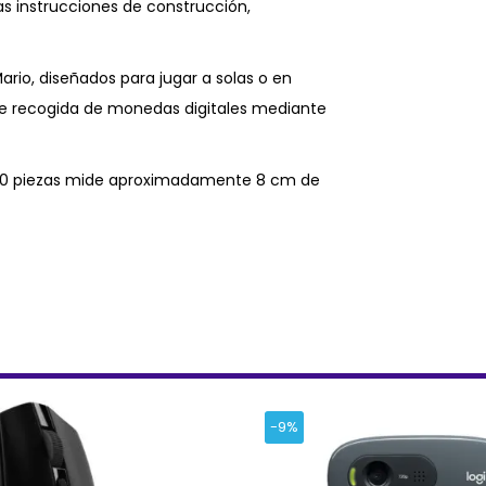
s instrucciones de construcción,
ario, diseñados para jugar a solas o en
 de recogida de monedas digitales mediante
 210 piezas mide aproximadamente 8 cm de
-9%