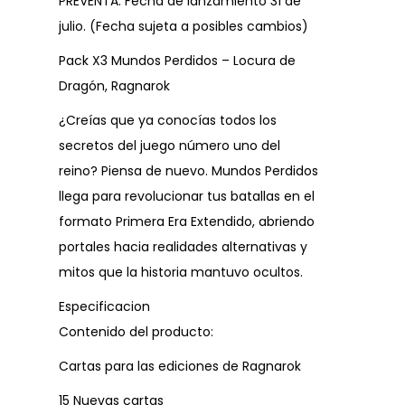
PREVENTA: Fecha de lanzamiento 31 de
julio. (Fecha sujeta a posibles cambios)
Pack X3 Mundos Perdidos – Locura de
Dragón, Ragnarok
¿Creías que ya conocías todos los
secretos del juego número uno del
reino? Piensa de nuevo. Mundos Perdidos
llega para revolucionar tus batallas en el
formato Primera Era Extendido, abriendo
portales hacia realidades alternativas y
mitos que la historia mantuvo ocultos.
Especificacion
Contenido del producto:
Cartas para las ediciones de Ragnarok
15 Nuevas cartas