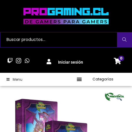
Buscar
0
Iniciar sesión
Categorías
Menu