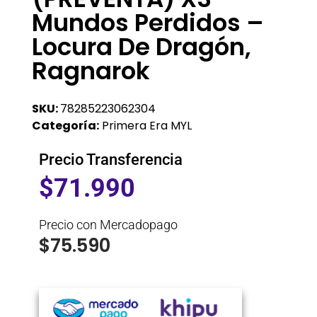
Mundos Perdidos –
Locura De Dragón,
Ragnarok
SKU:
78285223062304
Categoría:
Primera Era MYL
Precio Transferencia
$
71.990
Precio con Mercadopago
$
75.590