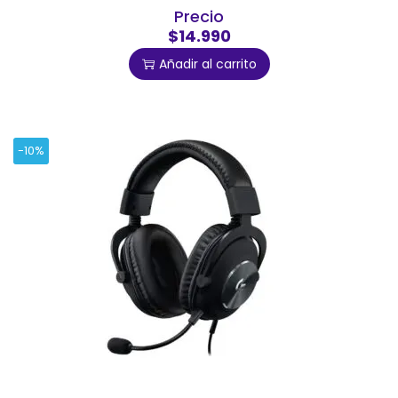
Precio
$14.990
Añadir al carrito
-10%