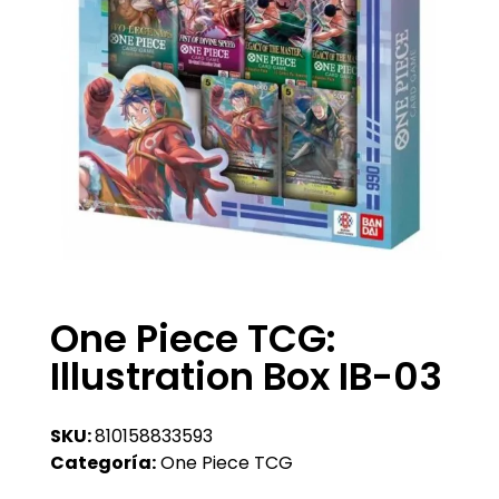
One Piece TCG:
Illustration Box IB-03
SKU:
810158833593
Categoría:
One Piece TCG