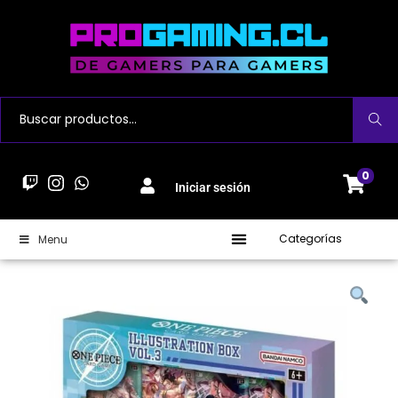
Buscar
0
Iniciar sesión
Categorías
Menu