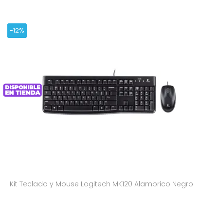
-12%
Kit Teclado y Mouse Logitech MK120 Alambrico Negro