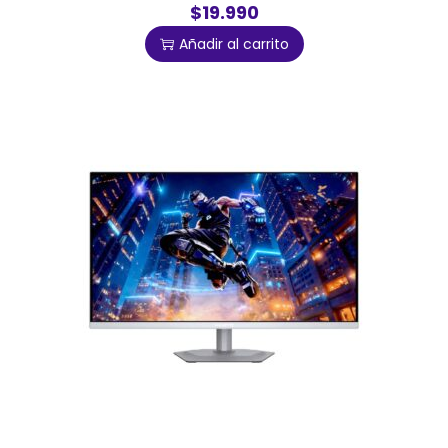
$19.990
Añadir al carrito