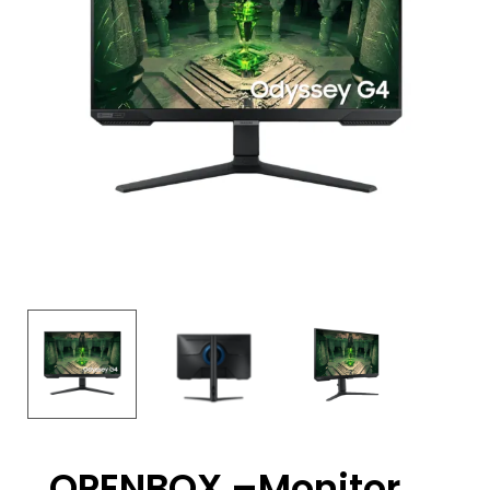
OPENBOX –Monitor