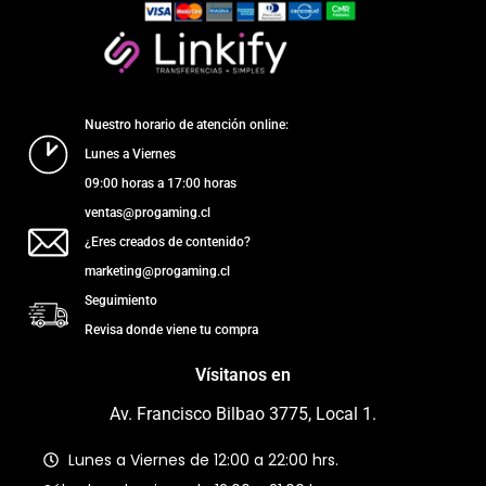
Nuestro horario de atención online:
Lunes a Viernes
09:00 horas a 17:00 horas
ventas@progaming.cl
¿Eres creados de contenido?
marketing@progaming.cl
Seguimiento
Revisa donde viene tu compra
Vísitanos en
Av. Francisco Bilbao 3775, Local 1.
Lunes a Viernes de 12:00 a 22:00 hrs.