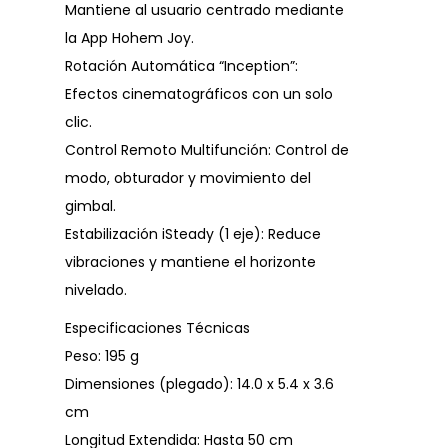
Mantiene al usuario centrado mediante
la App Hohem Joy.
Rotación Automática “Inception”:
Efectos cinematográficos con un solo
clic.
Control Remoto Multifunción: Control de
modo, obturador y movimiento del
gimbal.
Estabilización iSteady (1 eje): Reduce
vibraciones y mantiene el horizonte
nivelado.
Especificaciones Técnicas
Peso: 195 g
Dimensiones (plegado): 14.0 x 5.4 x 3.6
cm
Longitud Extendida: Hasta 50 cm