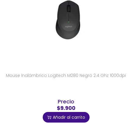
Mouse Inalámbrico Logitech M280 Negro 2.4 Ghz 1000dpi
Precio
$9.900
Añadir al carrito