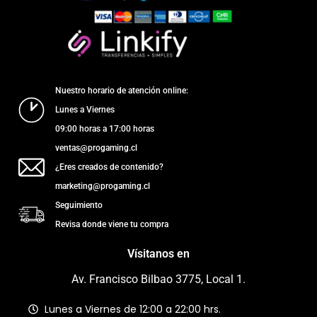
Nuestro horario de atención online:
Lunes a Viernes
09:00 horas a 17:00 horas
ventas@progaming.cl
¿Eres creados de contenido?
marketing@progaming.cl
Seguimiento
Revisa donde viene tu compra
Vísitanos en
Av. Francisco Bilbao 3775, Local 1.
Lunes a Viernes de 12:00 a 22:00 hrs.