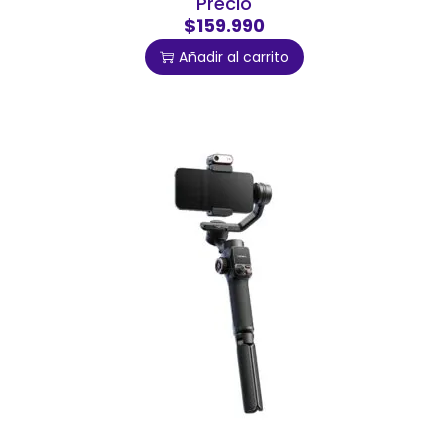
Precio
$159.990
Añadir al carrito