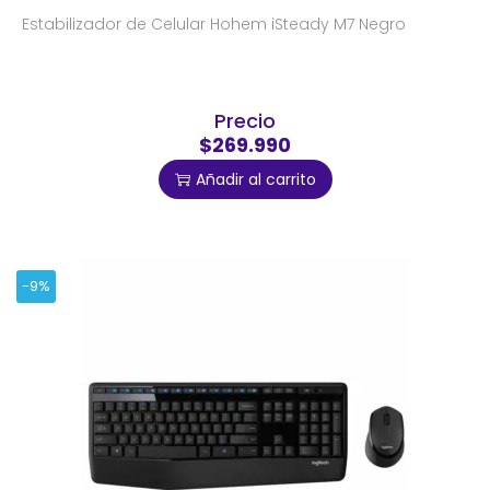
Estabilizador de Celular Hohem iSteady M7 Negro
Precio
$269.990
Añadir al carrito
-9%