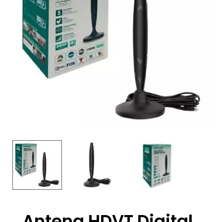
Antena HDVT Digital