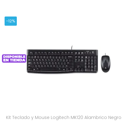
-12%
Kit Teclado y Mouse Logitech MK120 Alambrico Negro