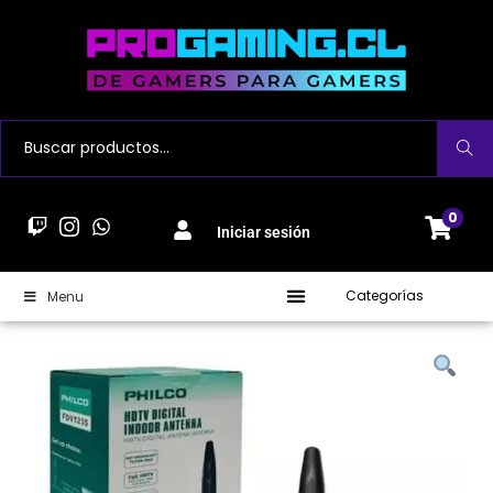
Buscar
0
Iniciar sesión
Categorías
Menu