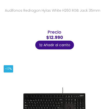
Audifonos Redragon Hylas White H260 RGB Jack 35mm
Precio
$12.990
Añadir al carrito
-17%