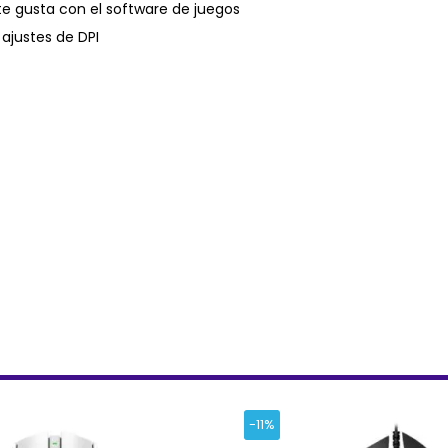
 te gusta con el software de juegos
 ajustes de DPI
-11%