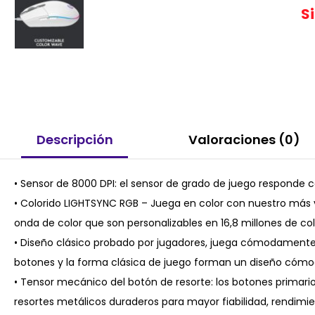
S
Descripción
Valoraciones (0)
• Sensor de 8000 DPI: el sensor de grado de juego responde 
• Colorido LIGHTSYNC RGB – Juega en color con nuestro más
onda de color que son personalizables en 16,8 millones de co
• Diseño clásico probado por jugadores, juega cómodamente y
botones y la forma clásica de juego forman un diseño cóm
• Tensor mecánico del botón de resorte: los botones primar
resortes metálicos duraderos para mayor fiabilidad, rendimi