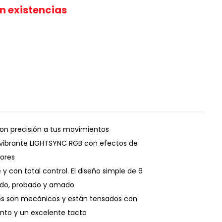
in existencias
con precisión a tus movimientos
 vibrante LIGHTSYNC RGB con efectos de
lores
 con total control. El diseño simple de 6
odo, probado y amado
ios son mecánicos y están tensados con
ento y un excelente tacto