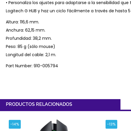
• Personaliza los ajustes para adaptarse a la sensibilidad que
Logitech G HUB y haz un ciclo fácilmente a través de hasta 5
Altura: 116,6 mm.
Anchura: 62,15 mm.
Profundidad: 38,2 mm.
Peso: 85 g (sólo mouse)
Longitud del cable: 2,1 m.
Part Number: 910-005794
PRODUCTOS RELACIONADOS
-14%
-13%