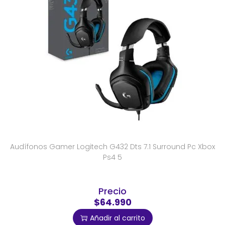
Audífonos Gamer Logitech G432 Dts 7.1 Surround Pc Xbox
Ps4 5
Precio
$64.990
Añadir al carrito