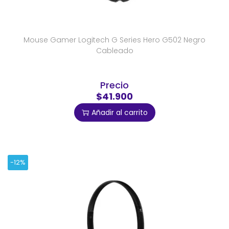
Mouse Gamer Logitech G Series Hero G502 Negro
Cableado
Precio
$41.900
Añadir al carrito
-12%