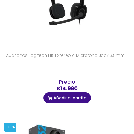
Audifonos Logitech H151 Stereo c Microfono Jack 3.5mm
Precio
$14.990
Añadir al carrito
-10%