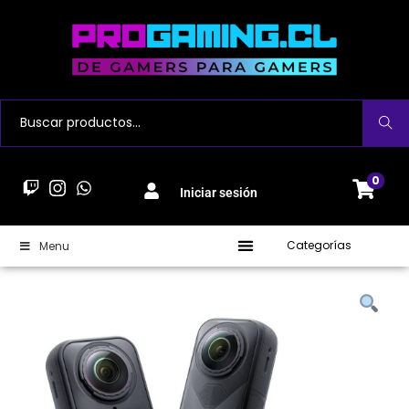
Buscar
0
Iniciar sesión
Categorías
Menu