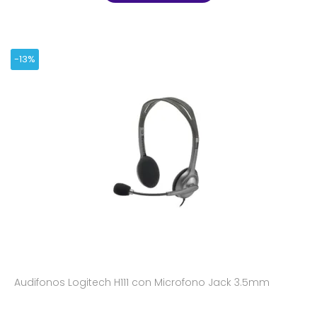
-13%
Audifonos Logitech H111 con Microfono Jack 3.5mm