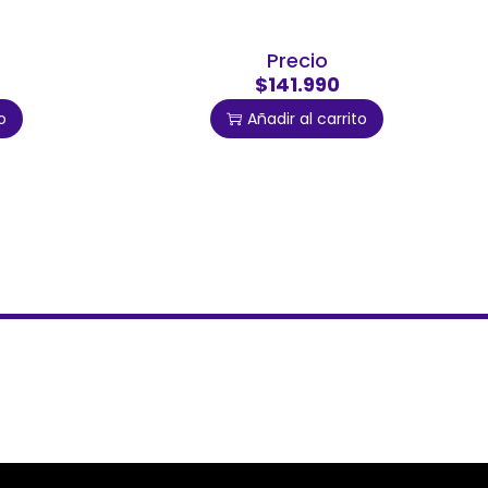
Precio
$141.990
o
Añadir al carrito