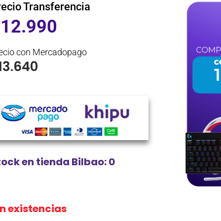
recio Transferencia
$
12.990
ecio con Mercadopago
13.640
tock en tienda Bilbao: 0
in existencias