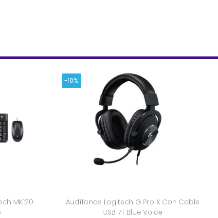
-10%
tech MK120
Audífonos Logitech G Pro X Con Cable
o
USB 7.1 Blue Voice