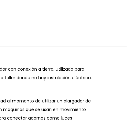
or con conexión a tierra, utilizado para
 taller donde no hay instalación eléctrica.
dad al momento de utilizar un alargador de
r con máquinas que se usan en movimiento
para conectar adornos como luces