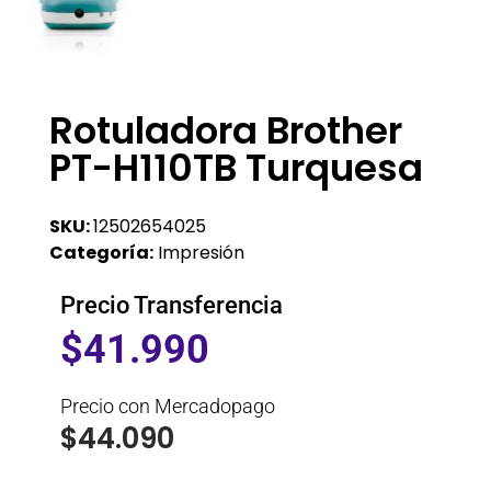
Rotuladora Brother
PT-H110TB Turquesa
SKU:
12502654025
Categoría:
Impresión
Precio Transferencia
$
41.990
Precio con Mercadopago
$
44.090