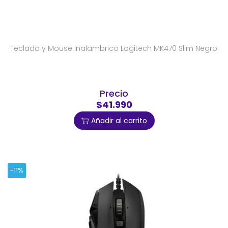
Teclado y Mouse Inalambrico Logitech MK470 Slim Negro
Precio
$41.990
Añadir al carrito
-11%