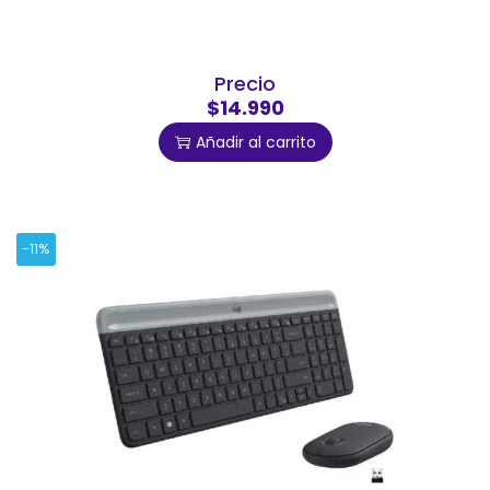
Precio
$14.990
Añadir al carrito
-11%