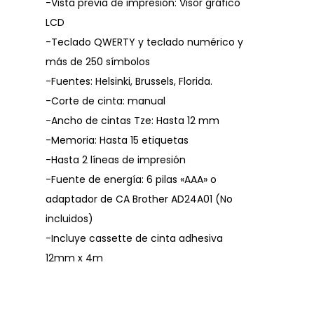
-Vista previa de impresión: Visor gráfico
LCD
-Teclado QWERTY y teclado numérico y
más de 250 símbolos
-Fuentes: Helsinki, Brussels, Florida.
-Corte de cinta: manual
-Ancho de cintas Tze: Hasta 12 mm
-Memoria: Hasta 15 etiquetas
-Hasta 2 líneas de impresión
-Fuente de energía: 6 pilas «AAA» o
adaptador de CA Brother AD24A01 (No
incluidos)
-Incluye cassette de cinta adhesiva
12mm x 4m