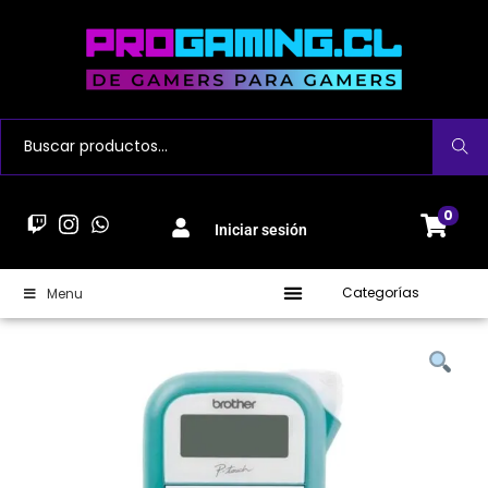
Buscar
0
Iniciar sesión
Categorías
Menu