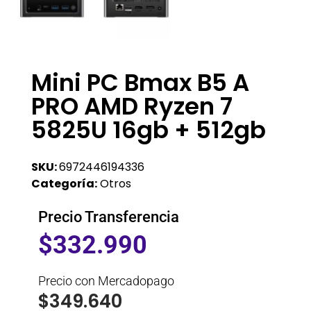
Mini PC Bmax B5 A
PRO AMD Ryzen 7
5825U 16gb + 512gb
SKU:
6972446194336
Categoría:
Otros
Precio Transferencia
$
332.990
Precio con Mercadopago
$
349.640