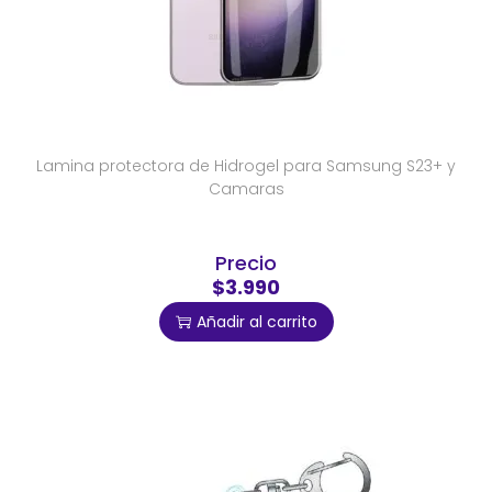
Lamina protectora de Hidrogel para Samsung S23+ y
Camaras
Precio
$3.990
Añadir al carrito