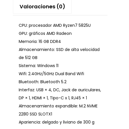
Valoraciones (0)
CPU: procesador AMD Ryzen7 5825U
GPU: gráficos AMD Radeon
Memoria: 16 GB DDR4
Almacenamiento: SSD de alta velocidad
de 512 GB
Sistema: Windows 11
Wifi: 2.4GHz/5GHz Dual Band Wifi
Bluetooth: Bluetooth 5.2
Interfaz: USB × 4, DC, Jack de auriculares,
DP × 1, HDMI × 1, Tipo-C x 1, RJ45 × 1
Almacenamiento expandible: M.2 NVME
2280 SSD SLOTX1
Apariencia: delgado y liviano de 300 g