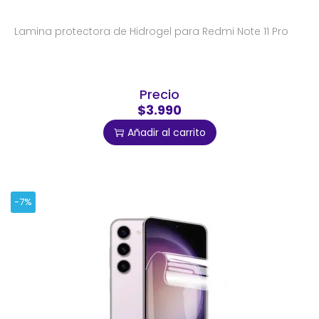
Lamina protectora de Hidrogel para Redmi Note 11 Pro
Precio
$3.990
Añadir al carrito
-7%