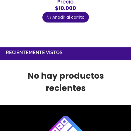
Precio
$10.000
Añadir al carrito
RECIENTEMENTE VISTOS
No hay productos
recientes