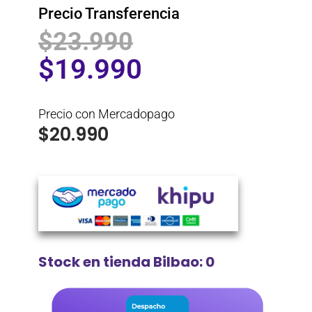
Precio Transferencia
$
23.990
$
19.990
Precio con Mercadopago
$
20.990
Stock en tienda Bilbao: 0