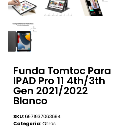
Funda Tomtoc Para
IPAD Pro 11 4th/3th
Gen 2021/2022
Blanco
SKU:
6971937063694
Categoría:
Otros