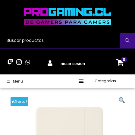
Buscar
0
Iniciar sesión
Categorías
Menu
¡Oferta!