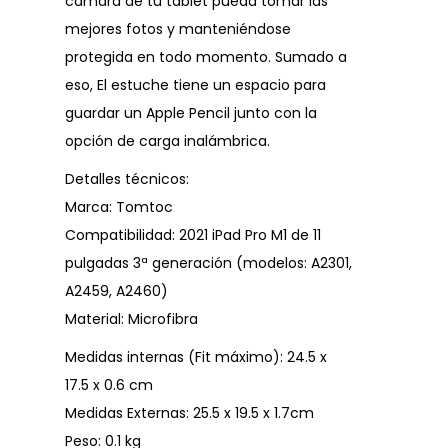
cámara de tu tablet pueda tomar las
mejores fotos y manteniéndose
protegida en todo momento. Sumado a
eso, El estuche tiene un espacio para
guardar un Apple Pencil junto con la
opción de carga inalámbrica.
Detalles técnicos:
Marca: Tomtoc
Compatibilidad: 2021 iPad Pro M1 de 11
pulgadas 3ª generación (modelos: A2301,
A2459, A2460)
Material: Microfibra
Medidas internas (Fit máximo): 24.5 x
17.5 x 0.6 cm
Medidas Externas: 25.5 x 19.5 x 1.7cm
Peso: 0.1 kg