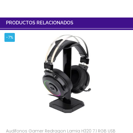
PRODUCTOS RELACIONADOS
-7%
Audifonos Gamer Redragon Lamia H320 7.1 RGB USB