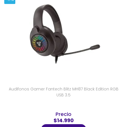
Audifonos Gamer Fantech Blitz MH87 Black Edition RGB
USB 3.5
Precio
$14.990