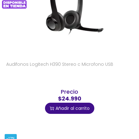
Audifonos Logitech H390 Stereo c Microfono USB
Precio
$24.990
Añadir al carrito
-17%