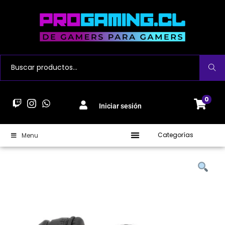
Buscar
0
Iniciar sesión
Categorías
Menu