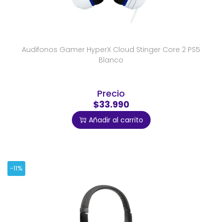
Audifonos Gamer HyperX Cloud Stinger Core 2 PS5
Blanco
Precio
$33.990
Añadir al carrito
-11%