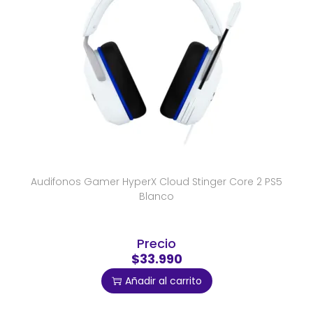
Audifonos Gamer HyperX Cloud Stinger Core 2 PS5
Blanco
Precio
$33.990
Añadir al carrito