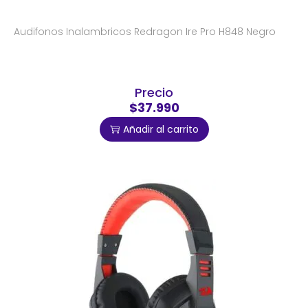
Audifonos Inalambricos Redragon Ire Pro H848 Negro
Precio
$37.990
Añadir al carrito