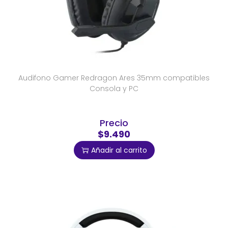
Audifono Gamer Redragon Ares 35mm compatibles
Consola y PC
Precio
$9.490
Añadir al carrito