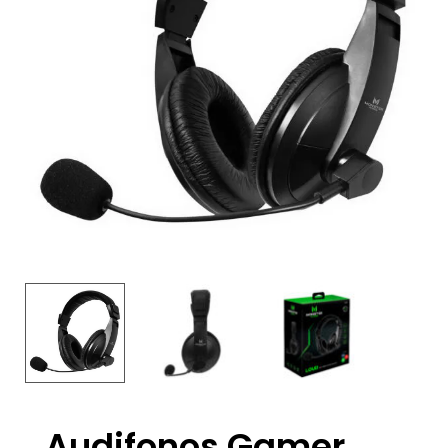
Audifonos Gamer