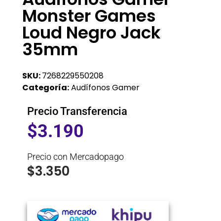
Monster Games
Loud Negro Jack
35mm
SKU:
7268229550208
Categoría:
Audífonos Gamer
Precio Transferencia
$
3.190
Precio con Mercadopago
$
3.350