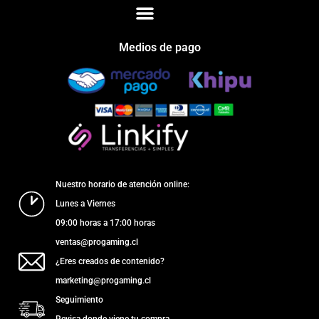
Medios de pago
Nuestro horario de atención online:
Lunes a Viernes
09:00 horas a 17:00 horas
ventas@progaming.cl
¿Eres creados de contenido?
marketing@progaming.cl
Seguimiento
Revisa donde viene tu compra