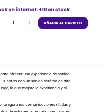
ck en internet: +10 en stock
AÑADIR AL CARRITO
para ofrecer una experiencia de sonido
B. Cuentan con un sonido estéreo de alta
uego, lo que mejora la experiencia y el
ido, asegurando comunicaciones nítidas y
ntrol de volumen integrado para ajustes