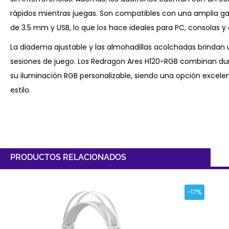
rápidos mientras juegas. Son compatibles con una amplia ga
de 3.5 mm y USB, lo que los hace ideales para PC, consolas y 
La diadema ajustable y las almohadillas acolchadas brindan 
sesiones de juego. Los Redragon Ares H120-RGB combinan dura
su iluminación RGB personalizable, siendo una opción excele
estilo.
PRODUCTOS RELACIONADOS
-17%