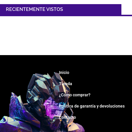
RECIENTEMENTE VISTOS
Inicio
Tienda
¿Cómo comprar?
Política de garantía y devoluciones
Contacto