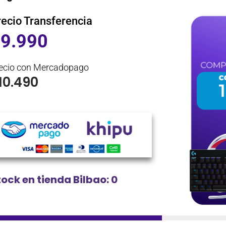
recio Transferencia
$
9.990
ecio con Mercadopago
10.490
tock en tienda Bilbao: 0