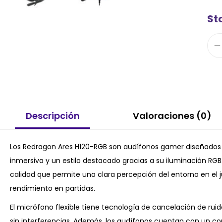
Sto
Descripción
Valoraciones (0)
Los Redragon Ares H120-RGB son audífonos gamer diseñados 
inmersiva y un estilo destacado gracias a su iluminación RG
calidad que permite una clara percepción del entorno en el j
rendimiento en partidas.
El micrófono flexible tiene tecnología de cancelación de ru
sin interferencias. Además, los audífonos cuentan con un co