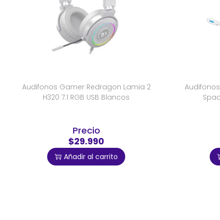
Audifonos Gamer Redragon Lamia 2
Audifonos
H320 7.1 RGB USB Blancos
Spac
Precio
$29.990
Añadir al carrito