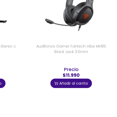
 Stereo c
Audifonos Gamer Fantech Vibe MH85
Black Jack 3.5mm
Precio
$11.990
o
Añadir al carrito