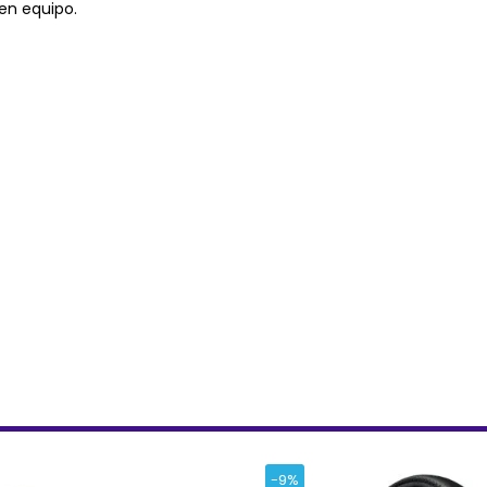
 en equipo.
-9%