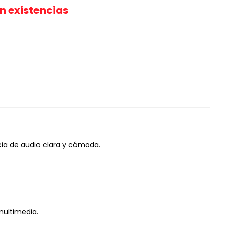
in existencias
ia de audio clara y cómoda.
 multimedia.