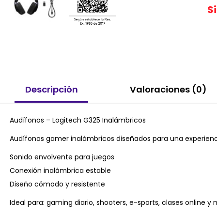
S
Descripción
Valoraciones (0)
Audífonos – Logitech G325 Inalámbricos
Audífonos gamer inalámbricos diseñados para una experienc
Sonido envolvente para juegos
Conexión inalámbrica estable
Diseño cómodo y resistente
Ideal para: gaming diario, shooters, e-sports, clases online y