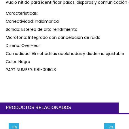
Audio nítido para identificar pasos, disparos y comunicación
Características:
Conectividad: Inalámbrica
Sonido: Estéreo de alto rendimiento
Micrófono: Integrado con cancelación de ruido
Diseño: Over-ear
Comodidad: Almohadillas acolchadas y diadema ajustable
Color: Negro
PART NUMBER: 981-001523
PRODUCTOS RELACIONADOS
-11%
-17%