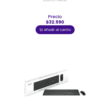
Blanco S143W
Precio
$32.590
Añadir al carrito