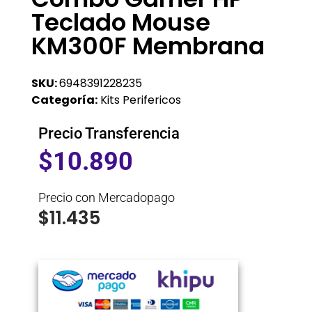
Teclado Mouse
KM300F Membrana
SKU:
6948391228235
Categoría:
Kits Perifericos
Precio Transferencia
$
10.890
Precio con Mercadopago
$
11.435