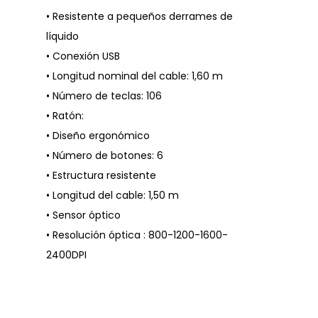
• Resistente a pequeños derrames de
líquido
• Conexión USB
• Longitud nominal del cable: 1,60 m
• Número de teclas: 106
• Ratón:
• Diseño ergonómico
• Número de botones: 6
• Estructura resistente
• Longitud del cable: 1,50 m
• Sensor óptico
• Resolución óptica : 800-1200-1600-
2400DPI