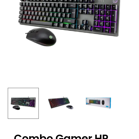
Combo Gamer HP