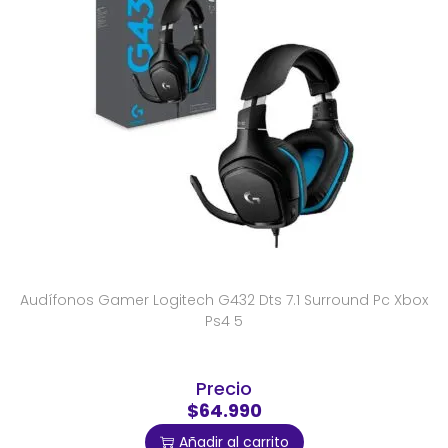
Audífonos Gamer Logitech G432 Dts 7.1 Surround Pc Xbox
Ps4 5
Precio
$64.990
Añadir al carrito