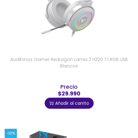
Audifonos Gamer Redragon Lamia 2 H320 7.1 RGB USB
Blancos
Precio
$29.990
Añadir al carrito
-10%