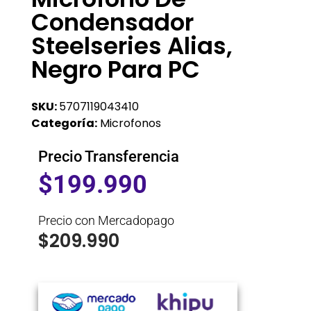
Condensador
Steelseries Alias,
Negro Para PC
SKU:
5707119043410
Categoría:
Microfonos
Precio Transferencia
$
199.990
Precio con Mercadopago
$
209.990