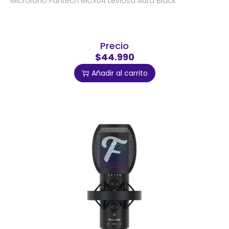
Micrófono Fantech MCX04 Leviosa Aura Black
Precio
$44.990
Añadir al carrito