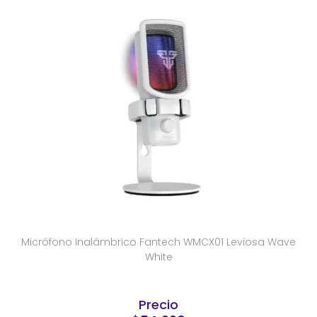
Micrófono Inalámbrico Fantech WMCX01 Leviosa Wave
White
Precio