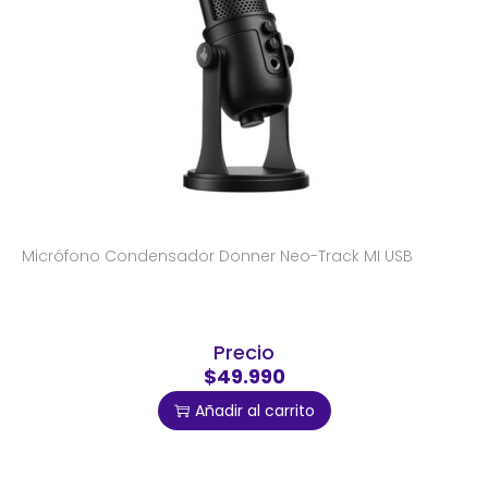
Micrófono Condensador Donner Neo-Track MI USB
Precio
$49.990
Añadir al carrito