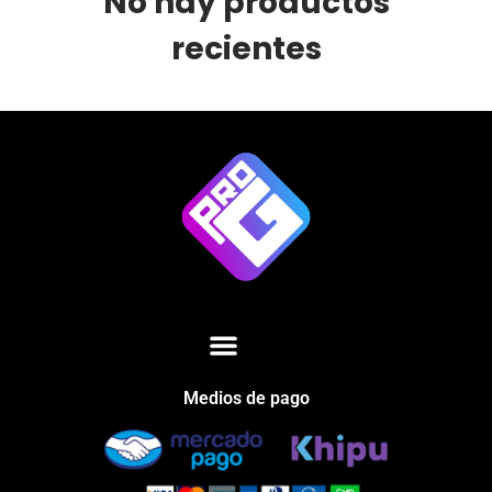
No hay productos
recientes
Medios de pago