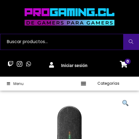
Buscar
0
Iniciar sesión
Categorías
Menu