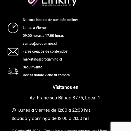
Nuestro horario de atención online:
Lunes a Viernes
09:00 horas a 17:00 horas
ventas@progaming.cl
¿Eres creados de contenido?
marketing@progaming.cl
Seguimiento
Revisa donde viene tu compra
Vísitanos en
Av. Francisco Bilbao 3775, Local 1.
Lunes a Viernes de 12:00 a 22:00 hrs.
Sábado y domingo de 12:00 a 21:00 hrs
© Copyright 2024 - Todos los derechos reservados / Progaming