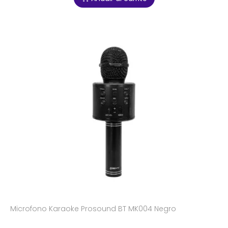
Microfono Karaoke Prosound BT MK004 Negro