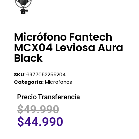
Micrófono Fantech
MCX04 Leviosa Aura
Black
SKU:
6977052255204
Categoría:
Microfonos
Precio Transferencia
$
49.990
$
44.990