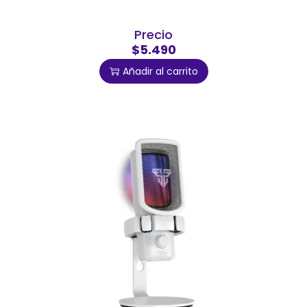
Precio
$5.490
Añadir al carrito