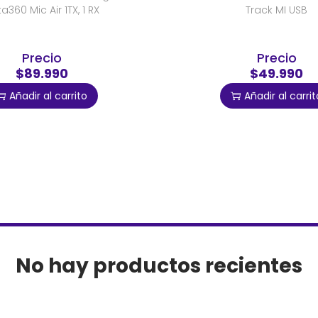
ta360 Mic Air 1TX, 1 RX
Track MI USB
Precio
Precio
$89.990
$49.990
Añadir al carrito
Añadir al carrit
No hay productos recientes