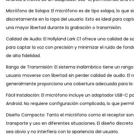
Micrófono de Solapa: El micrófono es de tipo solapa, lo que s
discretamente en la ropa del usuario. Esto es ideal para cap
una mayor libertad durante la grabación o transmisión.
Calidad de Audio: El Hollyland Lark C1 ofrece una calidad de s
para captar la voz con precisión y minimizar el ruido de fon
de alta fidelidad.
Rango de Transmisión: El sistema inalámbrico tiene un rango
usuario moverse con libertad sin perder calidad de audio. El 
generalmente proporciona una cobertura adecuada para la m
Fácil Instalación: El micrófono incluye un adaptador USB-C pa
Android. No requiere configuración complicada, lo que permit
Diseño Compacto: Tanto el micrófono como el receptor son c
transporte y uso en diferentes situaciones. El diseño discre
sea obvio y no interfiera con la apariencia del usuario.