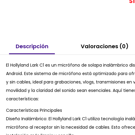
S
Descripción
Valoraciones (0)
El Hollyland Lark C1 es un micrófono de solapa inalámbrico d
Android. Este sistema de micrófono está optimizado para ofr
y sin cables, ideal para grabaciones, vlogs, transmisiones en 
movilidad y la claridad del sonido sean esenciales. Aquí tien
características:
Características Principales
Diseño Inalámbrico: El Hollyland Lark C1 utiliza tecnología ina
micrófono al receptor sin la necesidad de cables. Esto ofre