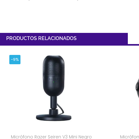
PRODUCTOS RELACIONADOS
-9%
Micrófono Razer Seiren V3 Mini Negro
Micrófon