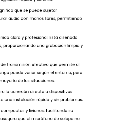
ignifica que se puede sujetar
turar audio con manos libres, permitiendo
onido clara y profesional. Está diseñado
do, proporcionando una grabación limpia y
 de transmisión efectivo que permite al
rango puede variar según el entorno, pero
ayoría de las situaciones.
ra la conexión directa a dispositivos
e una instalación rápida y sin problemas.
ompactos y livianos, facilitando su
to asegura que el micrófono de solapa no