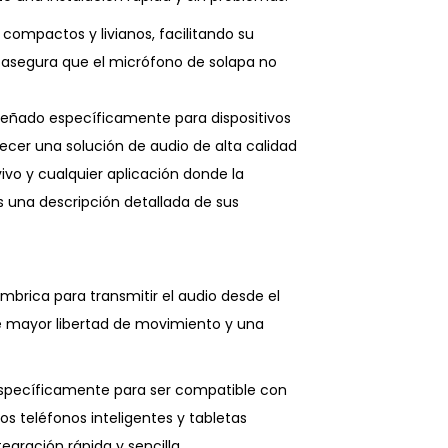
ompactos y livianos, facilitando su
to asegura que el micrófono de solapa no
iseñado específicamente para dispositivos
ecer una solución de audio de alta calidad
vivo y cualquier aplicación donde la
es una descripción detallada de sus
lámbrica para transmitir el audio desde el
ce mayor libertad de movimiento y una
específicamente para ser compatible con
os teléfonos inteligentes y tabletas
gración rápida y sencilla.