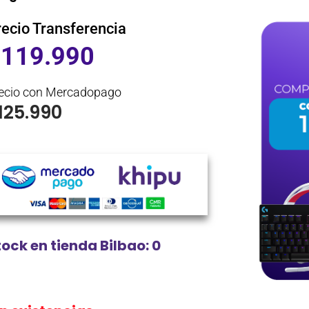
recio Transferencia
$
119.990
ecio con Mercadopago
125.990
tock en tienda Bilbao: 0