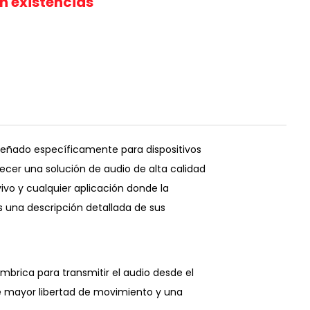
in existencias
iseñado específicamente para dispositivos
ecer una solución de audio de alta calidad
vivo y cualquier aplicación donde la
es una descripción detallada de sus
lámbrica para transmitir el audio desde el
ce mayor libertad de movimiento y una