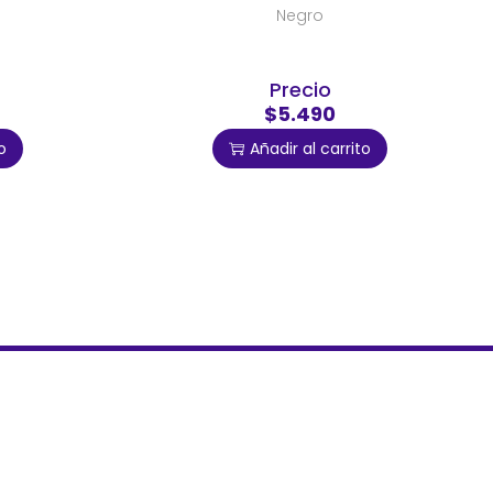
Negro
Precio
$5.490
o
Añadir al carrito