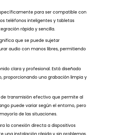
específicamente para ser compatible con
os teléfonos inteligentes y tabletas
gración rápida y sencilla.
ignifica que se puede sujetar
turar audio con manos libres, permitiendo
onido clara y profesional. Está diseñado
do, proporcionando una grabación limpia y
 de transmisión efectivo que permite al
rango puede variar según el entorno, pero
ayoría de las situaciones.
ra la conexión directa a dispositivos
e una instalación rápida y sin problemas.