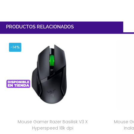
PRODUCTOS RELACIONADOS
-14%
Mouse Gamer Razer Basilisk V3 X
Mouse Ga
Hyperspeed 18k dpi
Inal