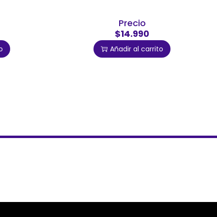
Precio
$14.990
o
Añadir al carrito