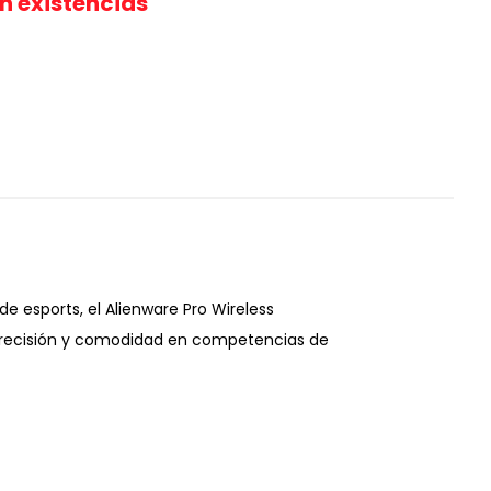
in existencias
e esports, el Alienware Pro Wireless
precisión y comodidad en competencias de