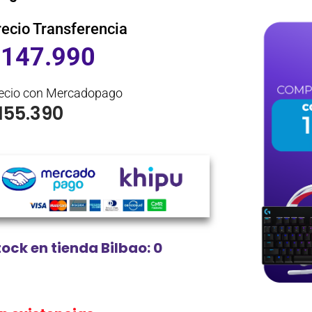
recio Transferencia
$
147.990
ecio con Mercadopago
155.390
tock en tienda Bilbao: 0