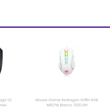
aga V2
Mouse Gamer Redragon Griffin RGB
ones
M607W Blanco 7200 DPI