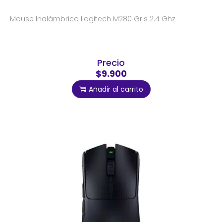
Mouse Inalámbrico Logitech M280 Gris 2.4 Ghz
Precio
$9.900
Añadir al carrito