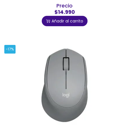
Precio
$14.990
Añadir al carrito
-17%