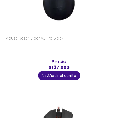
Mouse Razer Viper V3 Pro Black
Precio
$137.990
Añadir al carrito