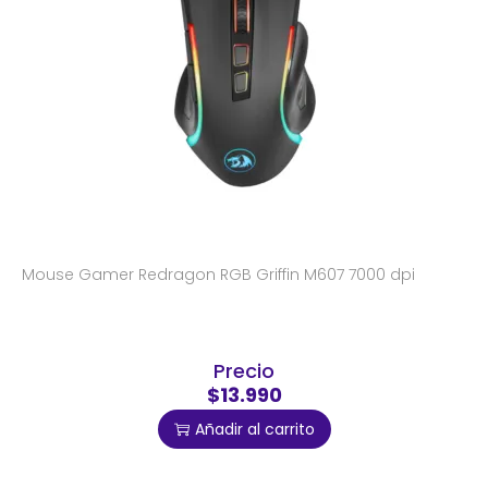
Mouse Gamer Redragon RGB Griffin M607 7000 dpi
Precio
$13.990
Añadir al carrito