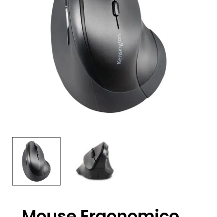
Mouse Ergonomico