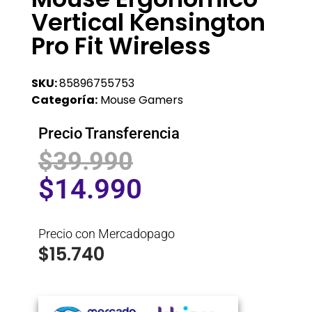
Vertical Kensington
Pro Fit Wireless
SKU:
85896755753
Categoría:
Mouse Gamers
Precio Transferencia
$
39.990
$
14.990
Precio con Mercadopago
$
15.740