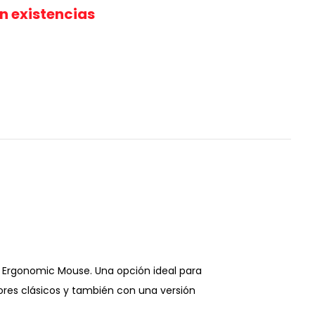
in existencias
D
al Ergonomic Mouse. Una opción ideal para
ores clásicos y también con una versión