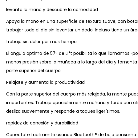
levanta la mano y descubre la comodidad
Apoya la mano en una superficie de textura suave, con boto
trabajar todo el día sin levantar un dedo. Incluso tiene un áre
trabaja sin dolor por más tiempo
El ángulo óptimo de 57° de Lift posibilita lo que llamamos «po
menos presión sobre la muñeca a lo largo del día y fomenta 
parte superior del cuerpo.
Relájate y aumenta la productividad
Con la parte superior del cuerpo más relajada, la mente pu
importantes. Trabaja apaciblemente mañana y tarde con clic
desliza suavemente y responde a toques ligerísimos.
rapidez de conexión y durabilidad
Conéctate fácilmente usando Bluetooth® de bajo consumo o el