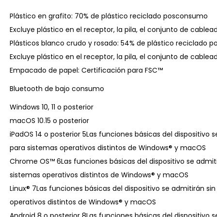
Plástico en grafito: 70% de plástico reciclado posconsumo
Excluye plástico en el receptor, la pila, el conjunto de cable
Plásticos blanco crudo y rosado: 54% de plástico reciclado
Excluye plástico en el receptor, la pila, el conjunto de cable
Empacado de papel: Certificación para FSC™
Bluetooth de bajo consumo
Windows 10, 11 o posterior
macOS 10.15 o posterior
iPadOS 14 o posterior 5Las funciones básicas del dispositivo 
para sistemas operativos distintos de Windows® y macOS
Chrome OS™ 6Las funciones básicas del dispositivo se admiti
sistemas operativos distintos de Windows® y macOS
Linux® 7Las funciones básicas del dispositivo se admitirán si
operativos distintos de Windows® y macOS
Android 8 o posterior 8Las funciones básicas del dispositivo 