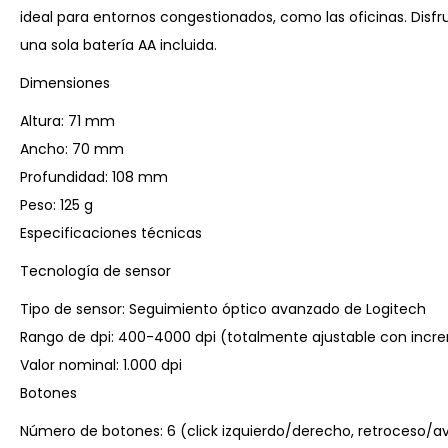
ideal para entornos congestionados, como las oficinas. Disf
una sola batería AA incluida.
Dimensiones
Altura: 71 mm
Ancho: 70 mm
Profundidad: 108 mm
Peso: 125 g
Especificaciones técnicas
Tecnología de sensor
Tipo de sensor: Seguimiento óptico avanzado de Logitech
Rango de dpi: 400-4000 dpi (totalmente ajustable con incr
Valor nominal: 1.000 dpi
Botones
Número de botones: 6 (click izquierdo/derecho, retroceso/av