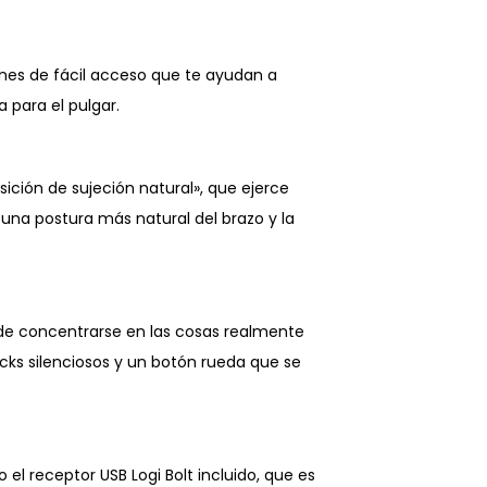
nes de fácil acceso que te ayudan a
a para el pulgar.
sición de sujeción natural», que ejerce
una postura más natural del brazo y la
ede concentrarse en las cosas realmente
ks silenciosos y un botón rueda que se
 receptor USB Logi Bolt incluido, que es