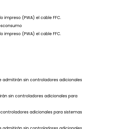
ado impreso (PWA) el cable FFC.
 posconsumo
ado impreso (PWA) el cable FFC.
se admitirán sin controladores adicionales
rán sin controladores adicionales para
n controladores adicionales para sistemas
se admitirán sin controladores adicionales