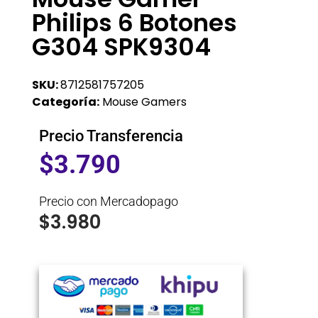
Philips 6 Botones
G304 SPK9304
SKU:
8712581757205
Categoría:
Mouse Gamers
Precio Transferencia
$
3.790
Precio con Mercadopago
$
3.980