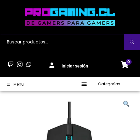
Buscar
0
Iniciar sesión
Categorías
Menu