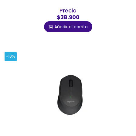
Precio
$38.900
Añadir al carrito
-10%