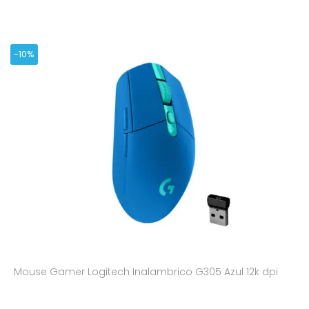
-10%
Mouse Gamer Logitech Inalambrico G305 Azul 12k dpi