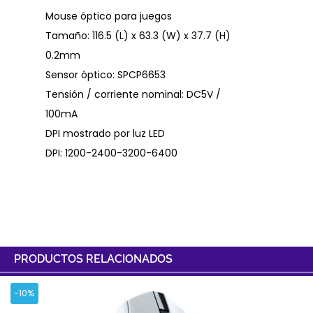
Mouse óptico para juegos
Tamaño: 116.5 (L) x 63.3 (W) x 37.7 (H)
0.2mm
Sensor óptico: SPCP6653
Tensión / corriente nominal: DC5V /
100mA
DPI mostrado por luz LED
DPI: 1200-2400-3200-6400
PRODUCTOS RELACIONADOS
-10%