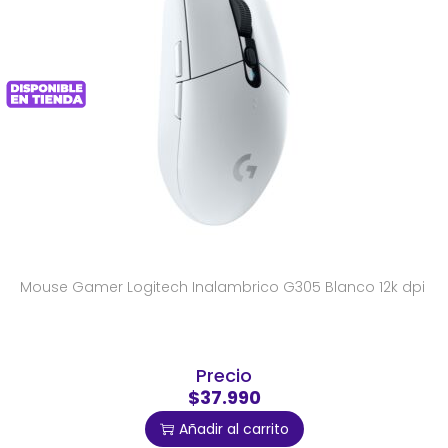
Mouse Gamer Logitech Inalambrico G305 Blanco 12k dpi
Precio
$37.990
Añadir al carrito