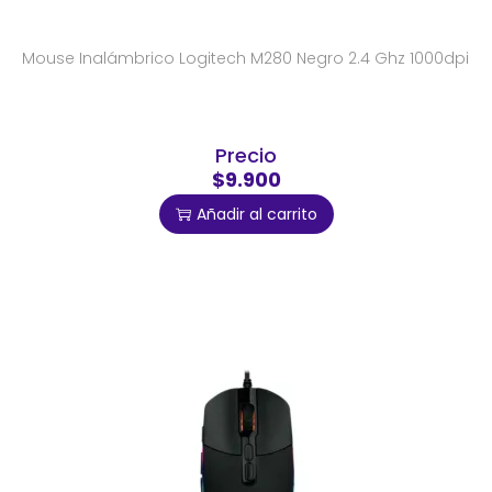
Mouse Inalámbrico Logitech M280 Negro 2.4 Ghz 1000dpi
Precio
$9.900
Añadir al carrito