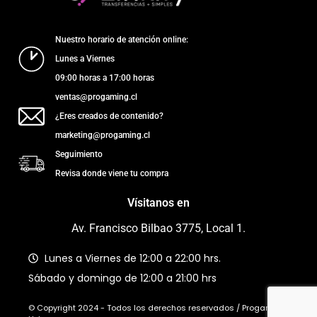
Nuestro horario de atención online:
Lunes a Viernes
09:00 horas a 17:00 horas
ventas@progaming.cl
¿Eres creados de contenido?
marketing@progaming.cl
Seguimiento
Revisa donde viene tu compra
Vísitanos en
Av. Francisco Bilbao 3775, Local 1.
Lunes a Viernes de 12:00 a 22:00 hrs.
Sábado y domingo de 12:00 a 21:00 hrs
© Copyright 2024 - Todos los derechos reservados / Progaming