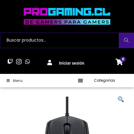
Buscar
0
Iniciar sesión
Categorías
Menu