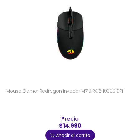
Mouse Gamer Redragon Invader M719 RGB 10000 DPI
Precio
$14.990
Añadir al carrito