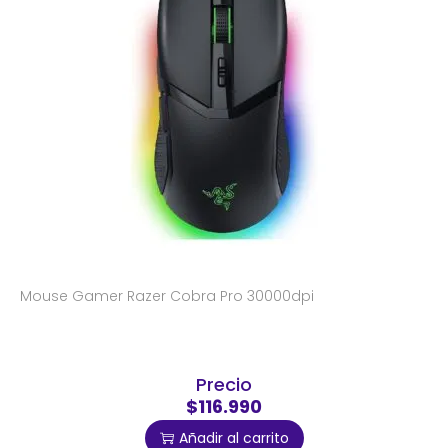
Mouse Gamer Razer Cobra Pro 30000dpi
Precio
$116.990
Añadir al carrito