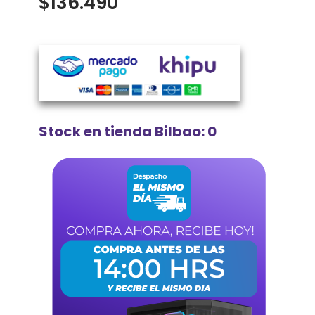
$
136.490
Stock en tienda Bilbao: 0