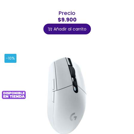
Precio
$9.900
Añadir al carrito
-10%