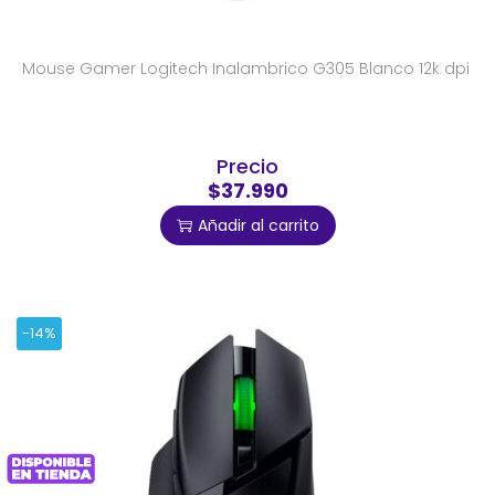
Mouse Gamer Logitech Inalambrico G305 Blanco 12k dpi
Precio
$37.990
Añadir al carrito
-14%