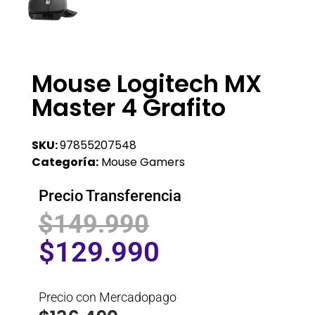
Mouse Logitech MX
Master 4 Grafito
SKU:
97855207548
Categoría:
Mouse Gamers
Precio Transferencia
$
149.990
$
129.990
Precio con Mercadopago