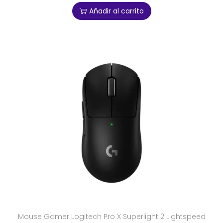
Añadir al carrito
Mouse Gamer Logitech Pro X Superlight 2 Lightspeed