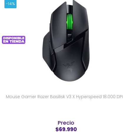
-14%
Mouse Gamer Razer Basilisk V3 X Hyperspeed 18.000 DPI
Precio
$69.990