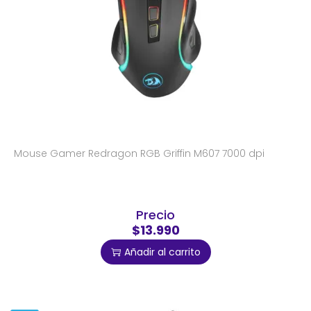
Mouse Gamer Redragon RGB Griffin M607 7000 dpi
Precio
$13.990
Añadir al carrito