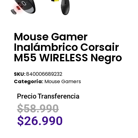
Mouse Gamer
Inalámbrico Corsair
M55 WIRELESS Negro
SKU:
840006689232
Categoría:
Mouse Gamers
Precio Transferencia
$
58.990
$
26.990