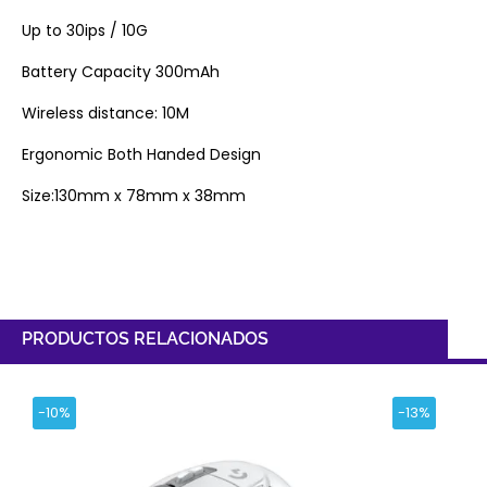
Up to 30ips / 10G
Battery Capacity 300mAh
Wireless distance: 10M
Ergonomic Both Handed Design
Size:130mm x 78mm x 38mm
PRODUCTOS RELACIONADOS
-10%
-13%