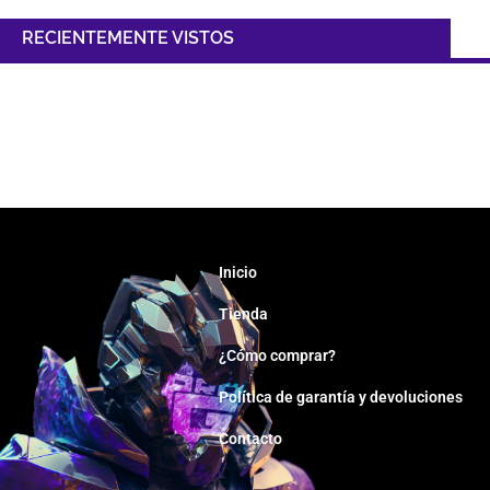
RECIENTEMENTE VISTOS
Inicio
Tienda
¿Cómo comprar?
Política de garantía y devoluciones
Contacto