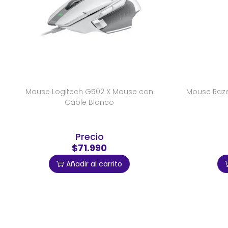
Mouse Logitech G502 X Mouse con
Mouse Razer
Cable Blanco
Precio
$71.990
Añadir al carrito