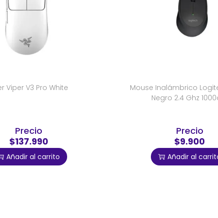
 Viper V3 Pro White
Mouse Inalámbrico Logi
Negro 2.4 Ghz 1000
Precio
Precio
$137.990
$9.900
Añadir al carrito
Añadir al carrit