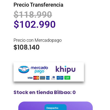
Precio Transferencia
$
118.990
$
102.990
Precio con Mercadopago
$
108.140
Stock en tienda Bilbao: 0