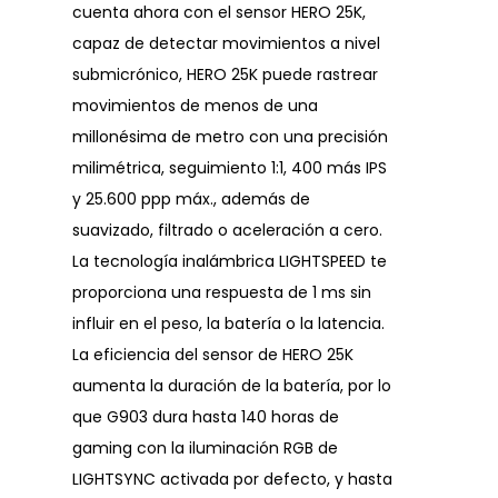
cuenta ahora con el sensor HERO 25K,
capaz de detectar movimientos a nivel
submicrónico, HERO 25K puede rastrear
movimientos de menos de una
millonésima de metro con una precisión
milimétrica, seguimiento 1:1, 400 más IPS
y 25.600 ppp máx., además de
suavizado, filtrado o aceleración a cero.
La tecnología inalámbrica LIGHTSPEED te
proporciona una respuesta de 1 ms sin
influir en el peso, la batería o la latencia.
La eficiencia del sensor de HERO 25K
aumenta la duración de la batería, por lo
que G903 dura hasta 140 horas de
gaming con la iluminación RGB de
LIGHTSYNC activada por defecto, y hasta