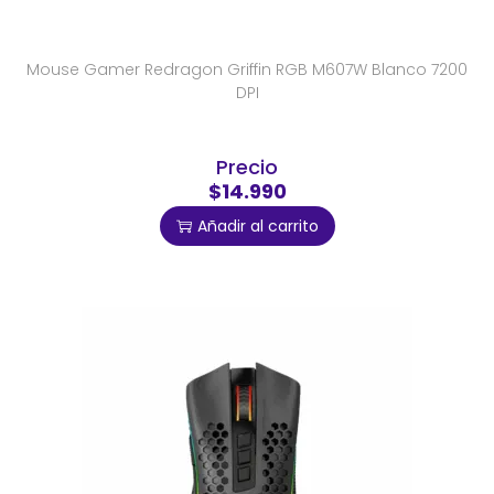
Mouse Gamer Redragon Griffin RGB M607W Blanco 7200
DPI
Precio
$14.990
Añadir al carrito