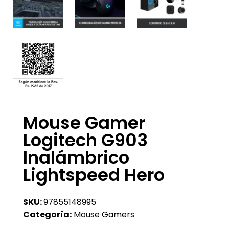
Mouse Gamer
Logitech G903
Inalámbrico
Lightspeed Hero
SKU:
97855148995
Categoría:
Mouse Gamers