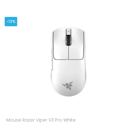
-13%
Mouse Razer Viper V3 Pro White