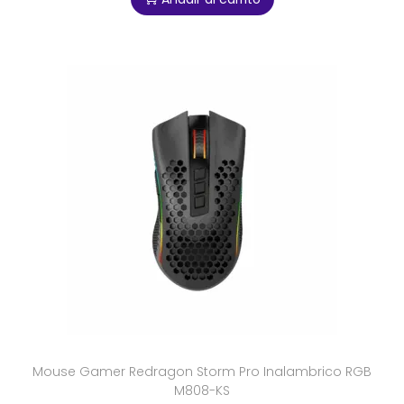
Mouse Gamer Redragon Storm Pro Inalambrico RGB
M808-KS