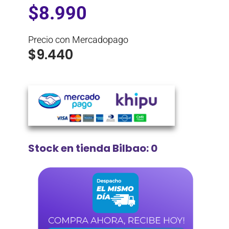
$
8.990
Precio con Mercadopago
$
9.440
Stock en tienda Bilbao: 0