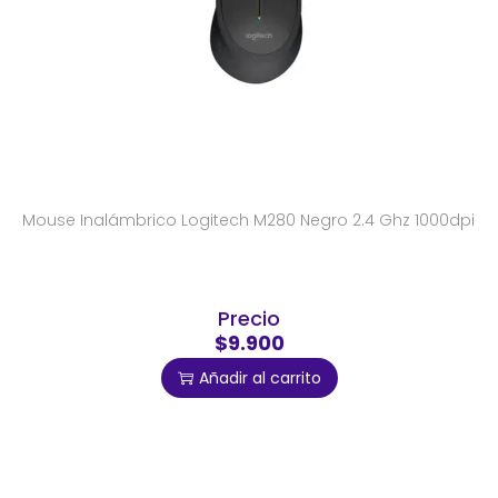
Mouse Inalámbrico Logitech M280 Negro 2.4 Ghz 1000dpi
Precio
$9.900
Añadir al carrito