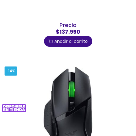
Precio
$137.990
Añadir al carrito
-14%