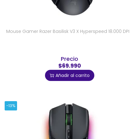
Mouse Gamer Razer Basilisk V3 X Hyperspeed 18.000 DPI
Precio
$69.990
Añadir al carrito
-13%