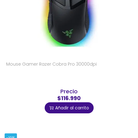
Mouse Gamer Razer Cobra Pro 30000dpi
Precio
$116.990
Añadir al carrito
-10%