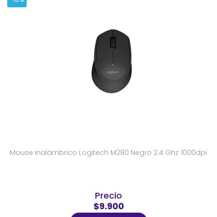
Mouse Inalámbrico Logitech M280 Negro 2.4 Ghz 1000dpi
Precio
$9.900