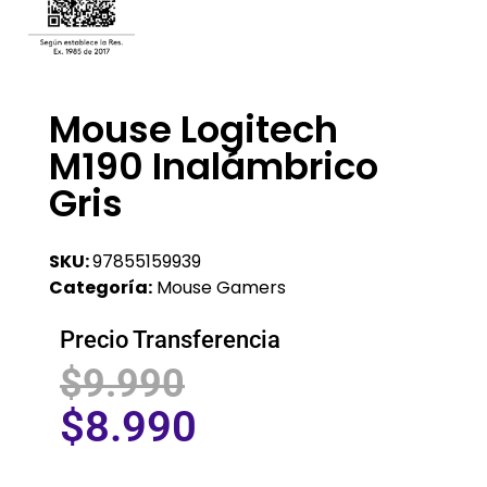
Mouse Logitech
M190 Inalámbrico
Gris
SKU:
97855159939
Categoría:
Mouse Gamers
Precio Transferencia
$
9.990
$
8.990