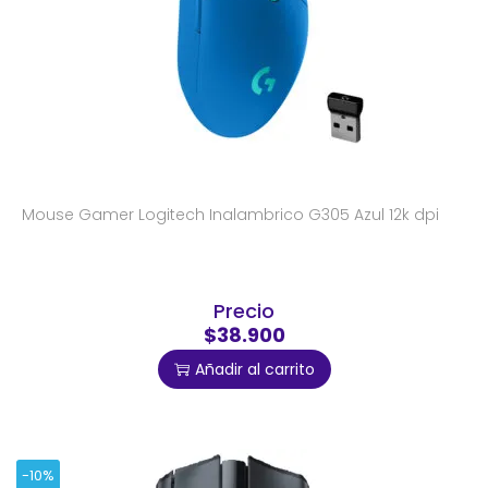
Mouse Gamer Logitech Inalambrico G305 Azul 12k dpi
Precio
$38.900
Añadir al carrito
-10%