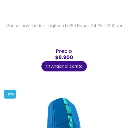
Mouse Inalámbrico Logitech M280 Negro 2.4 Ghz 1000dpi
Precio
$9.900
Añadir al carrito
-10%