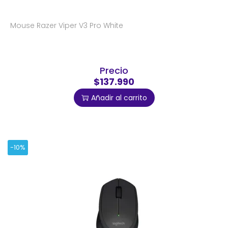
Mouse Razer Viper V3 Pro White
Precio
$137.990
Añadir al carrito
-10%