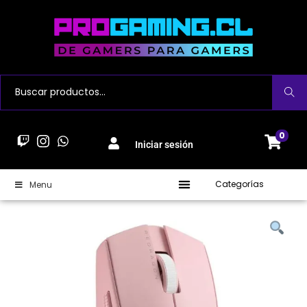
Buscar
0
Iniciar sesión
Categorías
Menu