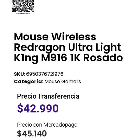
Mouse Wireless
Redragon Ultra Light
K1ng M916 1K Rosado
SKU:
6950376721976
Categoría:
Mouse Gamers
Precio Transferencia
$
42.990
Precio con Mercadopago
$
45.140