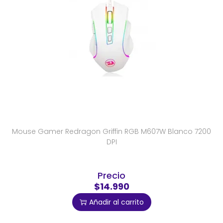
Mouse Gamer Redragon Griffin RGB M607W Blanco 7200
DPI
Precio
$14.990
Añadir al carrito