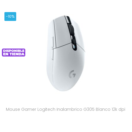
-10%
Mouse Gamer Logitech Inalambrico G305 Blanco 12k dpi