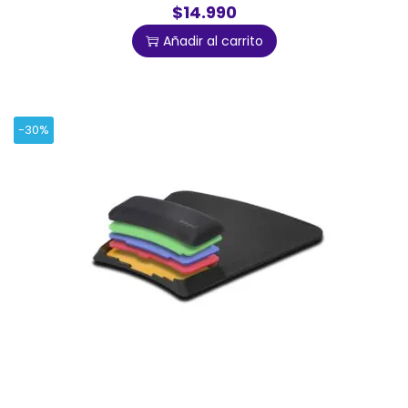
$14.990
Añadir al carrito
-30%