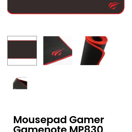
Mousepad Gamer
Gamenote MP830