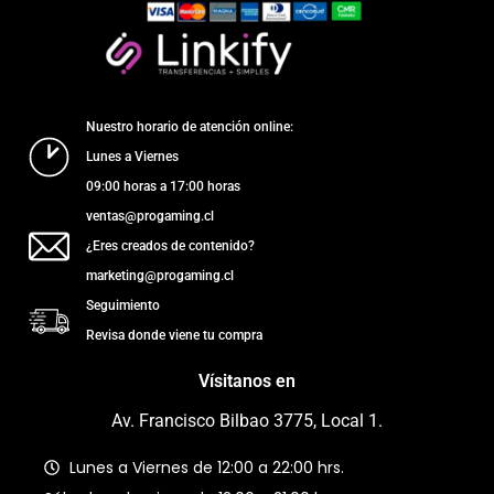
Nuestro horario de atención online:
Lunes a Viernes
09:00 horas a 17:00 horas
ventas@progaming.cl
¿Eres creados de contenido?
marketing@progaming.cl
Seguimiento
Revisa donde viene tu compra
Vísitanos en
Av. Francisco Bilbao 3775, Local 1.
Lunes a Viernes de 12:00 a 22:00 hrs.