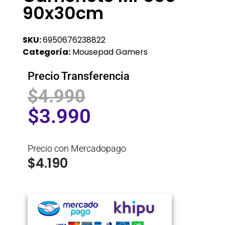
90x30cm
SKU:
6950676238822
Categoría:
Mousepad Gamers
Precio Transferencia
$
4.990
$
3.990
Precio con Mercadopago
$
4.190