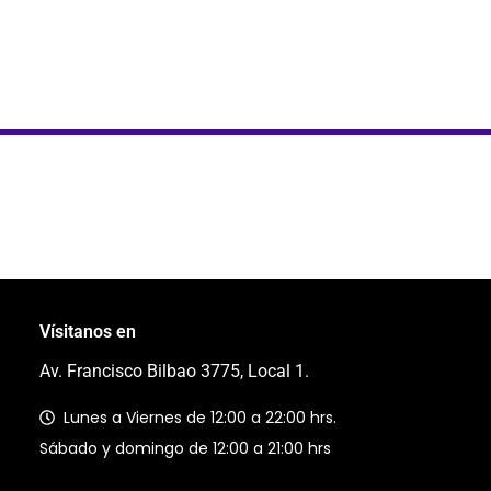
Vísitanos en
Av. Francisco Bilbao 3775, Local 1.
Lunes a Viernes de 12:00 a 22:00 hrs.
Sábado y domingo de 12:00 a 21:00 hrs