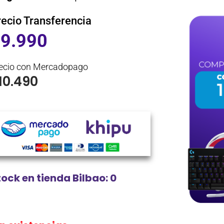
recio Transferencia
$
9.990
ecio con Mercadopago
10.490
tock en tienda Bilbao: 0