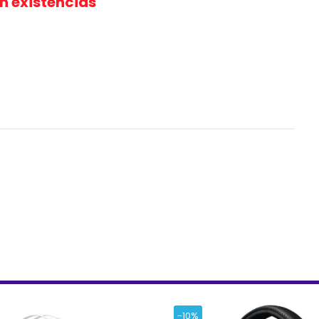
in existencias
-10%