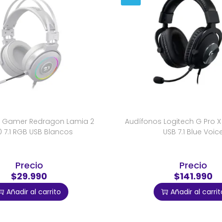
s Gamer Redragon Lamia 2
Audífonos Logitech G Pro 
 7.1 RGB USB Blancos
USB 7.1 Blue Voic
Precio
Precio
$29.990
$141.990
Añadir al carrito
Añadir al carrit