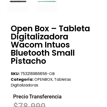
Open Box – Tableta
Digitalizadora
Wacom Intuos
Bluetooth Small
Pistacho
SKU:
753218986856-OB
Categoría:
OPENBOX
,
Tabletas
Digitalizadoras
Precio Transferencia
$
78.990