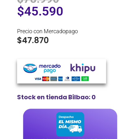
$
45.590
Precio con Mercadopago
$
47.870
Stock en tienda Bilbao: 0