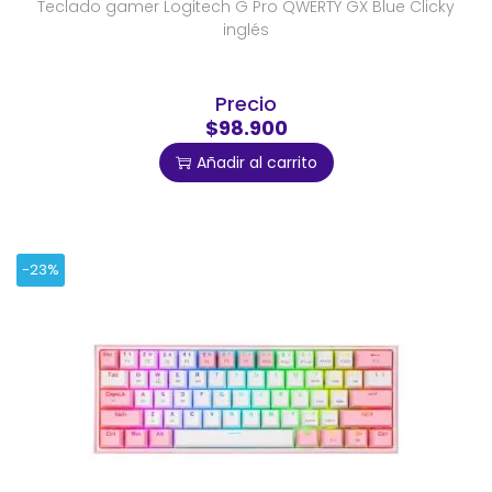
Teclado gamer Logitech G Pro QWERTY GX Blue Clicky
inglés
Precio
$98.900
Añadir al carrito
-23%