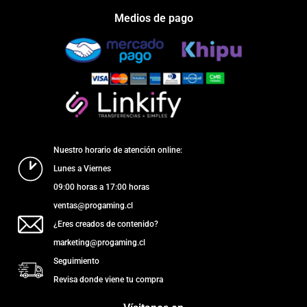
Medios de pago
Nuestro horario de atención online:
Lunes a Viernes
09:00 horas a 17:00 horas
ventas@progaming.cl
¿Eres creados de contenido?
marketing@progaming.cl
Seguimiento
Revisa donde viene tu compra