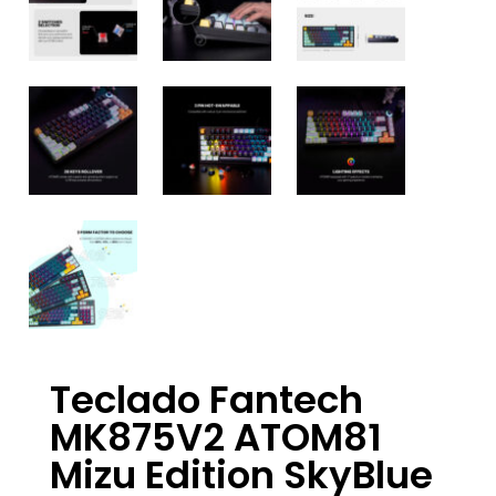
Teclado Fantech
MK875V2 ATOM81
Mizu Edition SkyBlue