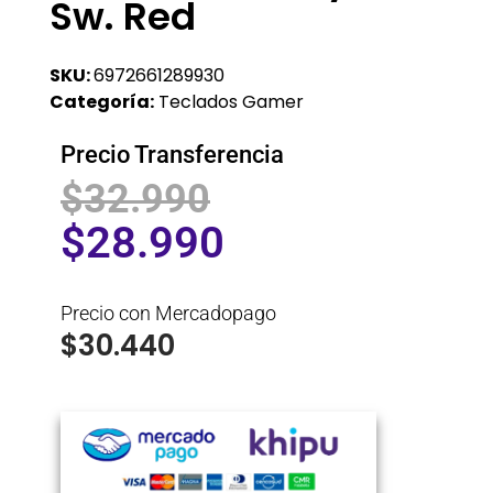
Sw. Red
SKU:
6972661289930
Categoría:
Teclados Gamer
Precio Transferencia
$
32.990
$
28.990
Precio con Mercadopago
$
30.440